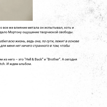
о все же влияние метала он испытывал, хоть и
е дало Мортону ощущение творческой свободы.
бил всю жизнь, ведь она, по сути, лежит в основе
для меня нет ничего странного в том, чтобы
з него – это “Hell & Back” и “Brother”. А сегодня
utch. И ждем альбом.