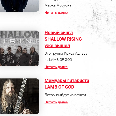
Марка Мортона.
Читать далее
Новый сингл
SHALLOW RISING
уже вышел
Это группа Криса Адлера
из LAMB OF GOD.
Читать далее
Мемуары гитариста
LAMB OF GOD
Летом выйдут из печати.
Читать далее