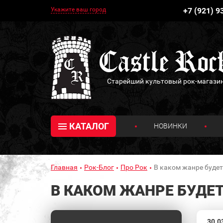
Укажите ваш город
+7 (921) 9
Старейший культовый рок-магази
КАТАЛОГ
НОВИНКИ
Главная
Рок-Блог
Про Рок
В каком жанре буде
В КАКОМ ЖАНРЕ БУДЕ
30.0