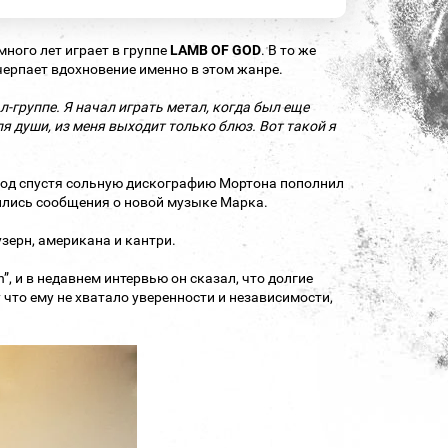
ного лет играет в группе
LAMB OF GOD
. В то же
черпает вдохновение именно в этом жанре.
л-группе. Я начал играть метал, когда был еще
ля души, из меня выходит только блюз. Вот такой я
 год спустя сольную дискографию Мортона пополнил
явились сообщения о новой музыке Марка.
аузерн, американа и кантри.
, и в недавнем интервью он сказал, что долгие
что ему не хватало уверенности и независимости,