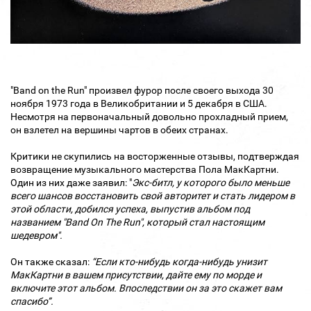
"Band on the Run" произвел фурор после своего выхода 30
ноября 1973 года в Великобритании и 5 декабря в США.
Несмотря на первоначальный довольно прохладный прием,
он взлетел на вершины чартов в обеих странах.
Критики не скупились на восторженные отзывы, подтверждая
возвращение музыкального мастерства Пола МакКартни.
Один из них даже заявил: "
Экс-битл, у которого было меньше
всего шансов восстановить свой авторитет и стать лидером в
этой области, добился успеха, выпустив альбом под
названием "Band On The Run", который стал настоящим
шедевром".
Он также сказал:
“Если кто-нибудь когда-нибудь унизит
МакКартни в вашем присутствии, дайте ему по морде и
включите этот альбом. Впоследствии он за это скажет вам
спасибо”.