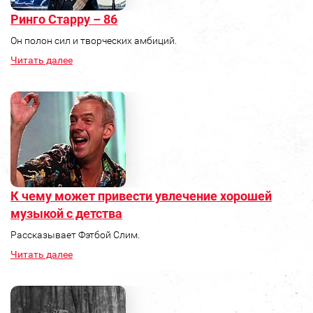
Ринго Старру – 86
Он полон сил и творческих амбиций.
Читать далее
К чему может привести увлечение хорошей
музыкой с детства
Рассказывает Фэтбой Слим.
Читать далее