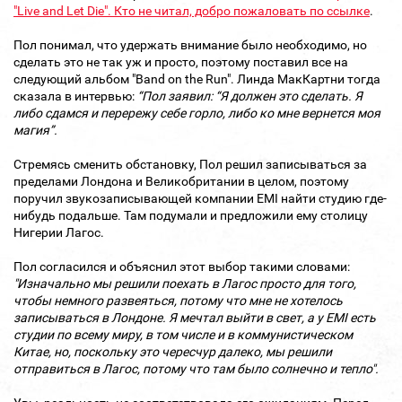
"Live and Let Die". Кто не читал, добро пожаловать по ссылке
.
Пол понимал, что удержать внимание было необходимо, но
сделать это не так уж и просто, поэтому поставил все на
следующий альбом "Band on the Run". Линда МакКартни тогда
сказала в интервью:
“Пол заявил: “Я должен это сделать. Я
либо сдамся и перережу себе горло, либо ко мне вернется моя
магия”.
Стремясь сменить обстановку, Пол решил записываться за
пределами Лондона и Великобритании в целом, поэтому
поручил звукозаписывающей компании EMI найти студию где-
нибудь подальше. Там подумали и предложили ему столицу
Нигерии Лагос.
Пол согласился и объяснил этот выбор такими словами:
"Изначально мы решили поехать в Лагос просто для того,
чтобы немного развеяться, потому что мне не хотелось
записываться в Лондоне. Я мечтал выйти в свет, а у EMI есть
студии по всему миру, в том числе и в коммунистическом
Китае, но, поскольку это чересчур далеко, мы решили
отправиться в Лагос, потому что там было солнечно и тепло".