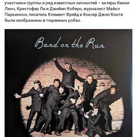
участники группы и ряд известных личностей – актеры Кенни
Линч, Кристофер Ли и Джеймс Коберн, журналист Майкл
Паркинсон, писатель Клемент Фрейд и боксер Джон Конти
были изображены в тюремных робах.