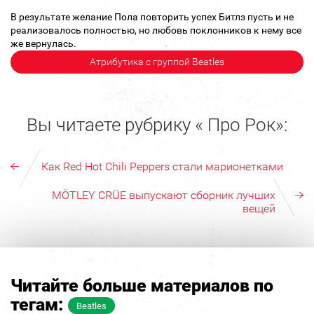
В результате желание Пола повторить успех Битлз пусть и не
реализовалось полностью, но любовь поклонников к нему все
же вернулась.
Атрибутика с группой Beatles
Вы читаете рубрику « Про Рок»:
Как Red Hot Chili Peppers стали марионетками
MÖTLEY CRÜE выпускают сборник лучших
вещей
Читайте больше материалов по
тегам:
Beatles