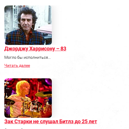
Джорджу Харрисону – 83
Могло бы исполниться...
Читать далее
Зак Старки не слушал Битлз до 25 лет