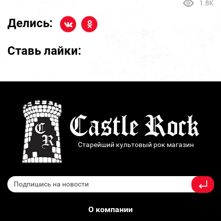
1.8K
Делись:
Ставь лайки:
Старейший культовый рок магазин
О компании