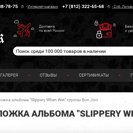
38-78-75
+7 (812) 322-65-68
-
Интернет-магазин
-
Спб. Лигов
Доставка
Безо
по всей России
и уд
ГАЛЕРЕЯ
ОТЗЫВЫ
СЕРТИФИКАТЫ
ожка альбома "Slippery When Wet" группы Bon Jovi
ОЖКА АЛЬБОМА "SLIPPERY W