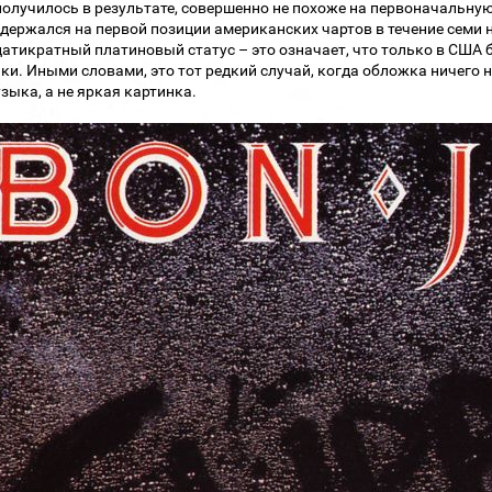
 получилось в результате, совершенно не похоже на первоначальную
держался на первой позиции американских чартов в течение семи не
атикратный платиновый статус – это означает, что только в США
ки. Иными словами, это тот редкий случай, когда обложка ничего н
узыка, а не яркая картинка.