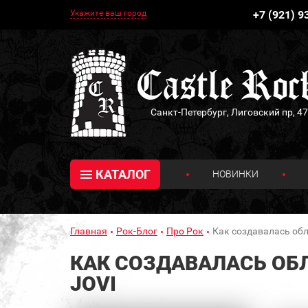
Укажите ваш город
+7 (921) 9
Санкт-Петербург, Лиговский пр, 47
КАТАЛОГ
НОВИНКИ
Главная
Рок-Блог
Про Рок
Как создавалась обл
КАК СОЗДАВАЛАСЬ ОБЛ
JOVI