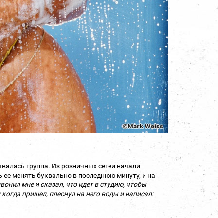
ывалась группа. Из розничных сетей начали
 ее менять буквально в последнюю минуту, и на
онил мне и сказал, что идет в студию, чтобы
когда пришел, плеснул на него воды и написал: