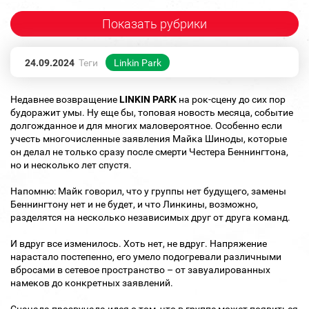
Показать рубрики
24.09.2024
Теги
Linkin Park
Недавнее возвращение
LINKIN PARK
на рок-сцену до сих пор
будоражит умы. Ну еще бы, топовая новость месяца, событие
долгожданное и для многих маловероятное. Особенно если
учесть многочисленные заявления Майка Шиноды, которые
он делал не только сразу после смерти Честера Беннингтона,
но и несколько лет спустя.
Напомню: Майк говорил, что у группы нет будущего, замены
Беннингтону нет и не будет, и что Линкины, возможно,
разделятся на несколько независимых друг от друга команд.
И вдруг все изменилось. Хоть нет, не вдруг. Напряжение
нарастало постепенно, его умело подогревали различными
вбросами в сетевое пространство – от завуалированных
намеков до конкретных заявлений.