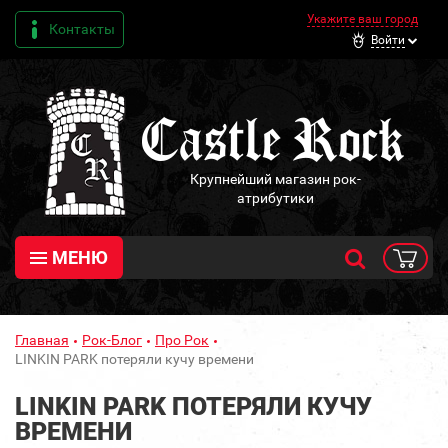
Укажите ваш город
Контакты
Войти
Крупнейший магазин рок-
атрибутики
МЕНЮ
Главная
Рок-Блог
Про Рок
LINKIN PARK потеряли кучу времени
LINKIN PARK ПОТЕРЯЛИ КУЧУ
ВРЕМЕНИ