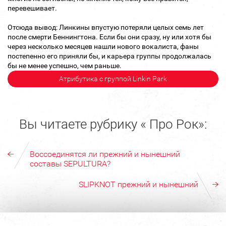
перевешивает.
Отсюда вывод: Линкины впустую потеряли целых семь лет
после смерти Беннингтона. Если бы они сразу, ну или хотя бы
через несколько месяцев нашли нового вокалиста, фаны
постепенно его приняли бы, и карьера группы продолжалась
бы не менее успешно, чем раньше.
Атрибутика с группой Linkin Park
Вы читаете рубрику « Про Рок»:
Воссоединятся ли прежний и нынешний
составы SEPULTURA?
SLIPKNOT прежний и нынешний