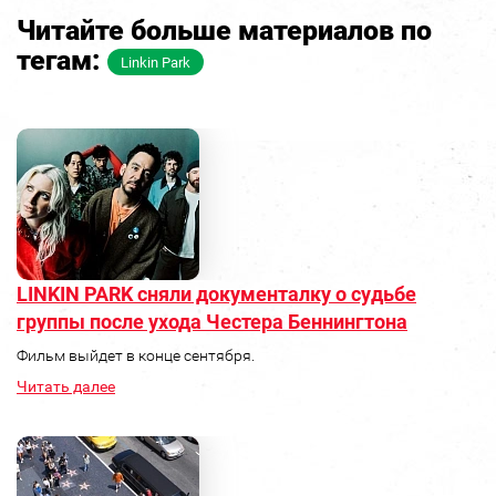
Читайте больше материалов по
тегам:
Linkin Park
LINKIN PARK сняли документалку о судьбе
группы после ухода Честера Беннингтона
Фильм выйдет в конце сентября.
Читать далее