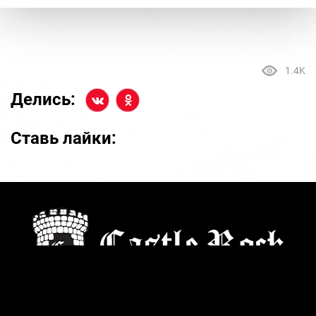
1.4K
Делись:
Ставь лайки:
Старейший культовый рок магазин