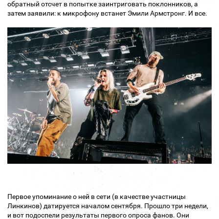
обратный отсчет в попытке заинтриговать поклонников, а
затем заявили: к микрофону встанет Эмили Армстронг. И все.
Первое упоминание о ней в сети (в качестве участницы
Линкинов) датируется началом сентября. Прошло три недели,
и вот подоспели результаты первого опроса фанов. Они