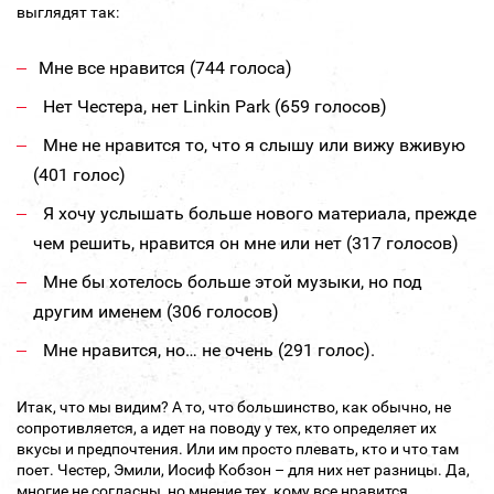
выглядят так:
Мне все нравится (744 голоса)
Нет Честера, нет Linkin Park (659 голосов)
Мне не нравится то, что я слышу или вижу вживую
(401 голос)
Я хочу услышать больше нового материала, прежде
чем решить, нравится он мне или нет (317 голосов)
Мне бы хотелось больше этой музыки, но под
другим именем (306 голосов)
Мне нравится, но… не очень (291 голос).
Итак, что мы видим? А то, что большинство, как обычно, не
сопротивляется, а идет на поводу у тех, кто определяет их
вкусы и предпочтения. Или им просто плевать, кто и что там
поет. Честер, Эмили, Иосиф Кобзон – для них нет разницы. Да,
многие не согласны, но мнение тех, кому все нравится,