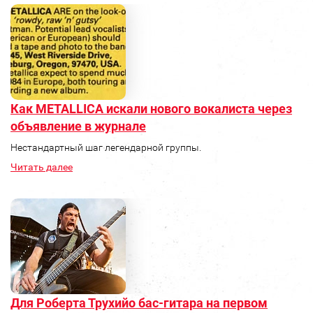
Как METALLICA искали нового вокалиста через
объявление в журнале
Нестандартный шаг легендарной группы.
Читать далее
Для Роберта Трухийо бас‑гитара на первом