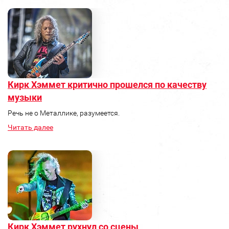
Кирк Хэммет критично прошелся по качеству
музыки
Речь не о Металлике, разумеется.
Читать далее
Кирк Хэммет рухнул со сцены