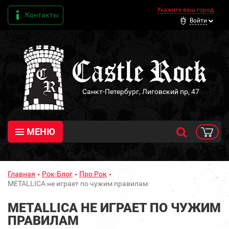
Укажите ваш город
Контакты
Войти
Санкт-Петербург, Лиговский пр, 47
МЕНЮ
Главная
Рок-Блог
Про Рок
METALLICA не играет по чужим правилам
METALLICA НЕ ИГРАЕТ ПО ЧУЖИМ
ПРАВИЛАМ