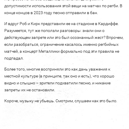
допустимости использования этой вещи на матчах по регби. В
конце концов в 2023 году песню отправили в бан.
И вдруг Роб и Кирк представили ее на стадионе в Кардиффе.
Разумеется, тут же поползли разговоры: знали они о
действующем запрете или это был осознанный жест? Впрочем,
если разобраться, ограничение касалось именно регбийных
матчей, а концерт Металлики формально под эти правила не
подпадал.
Более того, многие восприняли это как дань уважения к
местной культуре (в принципе, так оно и есть), что хорошо
видно и слышно – зрители подхватили песню, и никакие
запреты их не остановили.
Короче, музыку не убьешь. Смотрим, слушаем как это было.