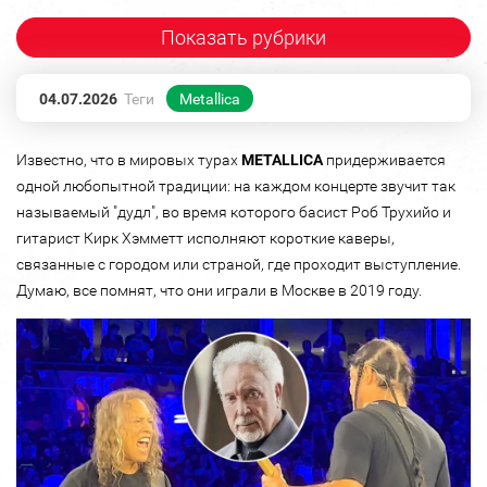
Показать рубрики
04.07.2026
Теги
Metallica
Известно, что в мировых турах
METALLICA
придерживается
одной любопытной традиции: на каждом концерте звучит так
называемый "дудл", во время которого басист Роб Трухийо и
гитарист Кирк Хэмметт исполняют короткие каверы,
связанные с городом или страной, где проходит выступление.
Думаю, все помнят, что они играли в Москве в 2019 году.