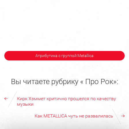
Атрибутика с группой Metallica
Вы читаете рубрику « Про Рок»:
Кирк Хэммет критично прошелся по качеству
музыки
Как METALLICA чуть не развалилась