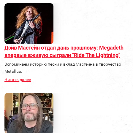
Дэйв Мастейн отдал дань прошлому: Megadeth
впервые вживую сыграли "Ride The Lightning"
Вспоминаем историю песни и вклад Мастейна в творчество
Metallica.
Читать далее