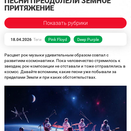
ПЕСНИ ПРЕОДОЛЕЛИ ЗЕМНОЕ
ПРИТЯЖЕНИЕ
Показать рубрики
18.04.2026
Теги
Pink Floyd
Deep Purple
Расцвет рок‑музыки удивительным образом совпал с
развитием космонавтики. Пока человечество стремилось к
звездам, рок‑композиции не отставали и тоже отправлялись в
космос. Давайте вспомним, какие песни уже побывали за
пределами Земли и при каких обстоятельствах.