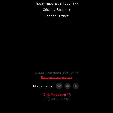
Преимущества и Гарантии
Обмен / Возврат
Вопрос - Ответ
© ООО "CastleRock" 1992- 2026
Все права защищены
Мы в соцсетях
-
Спб. Лиговский 47
:
+7 (812) 322-65-68
-
Интернет-магазин
:
+7 (921) 938-78-75