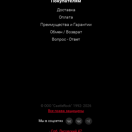
Покупателям
Доставка
Оплата
Преимущества и Гарантии
Обмен / Возврат
Вопрос - Ответ
© ООО "CastleRock" 1992- 2026
Все права защищены
Мы в соцсетях
-
Спб. Лиговский 47
: