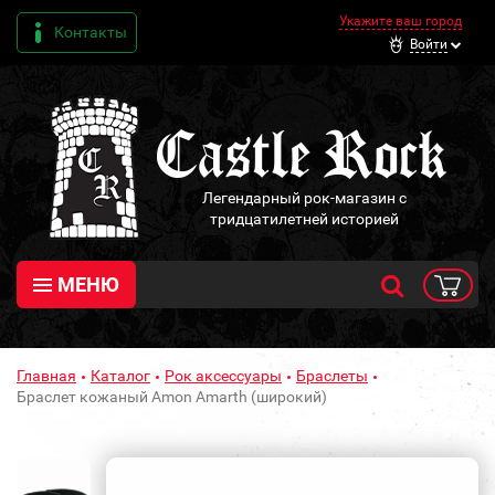
Укажите ваш город
Контакты
Войти
Легендарный рок-магазин с
тридцатилетней историей
МЕНЮ
Главная
Каталог
Рок аксессуары
Браслеты
Браслет кожаный Amon Amarth (широкий)