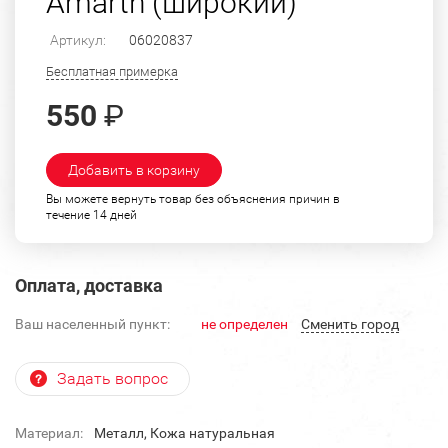
Amarth (широкий)
Артикул:
06020837
Бесплатная примерка
550
₽
Добавить в корзину
Вы можете вернуть товар без объяснения причин в
течение 14 дней
Оплата, доставка
Ваш населенный пункт:
не определен
Cменить город
Задать вопрос
Материал:
Металл, Кожа натуральная