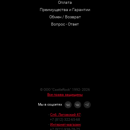
Оплата
Преимущества и Гарантии
Обмен / Возврат
Вопрос - Ответ
© ООО "CastleRock" 1992- 2026
Все права защищены
Мы в соцсетях
-
Спб. Лиговский 47
:
+7 (812) 322-65-68
-
Интернет-магазин
:
+7 (921) 938-78-75