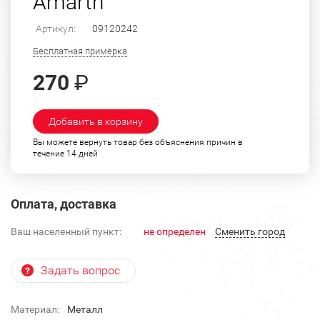
Amarth
Артикул:
09120242
Бесплатная примерка
270
₽
Добавить в корзину
Вы можете вернуть товар без объяснения причин в
течение 14 дней
Оплата, доставка
Ваш населенный пункт:
не определен
Cменить город
Задать вопрос
Материал:
Металл