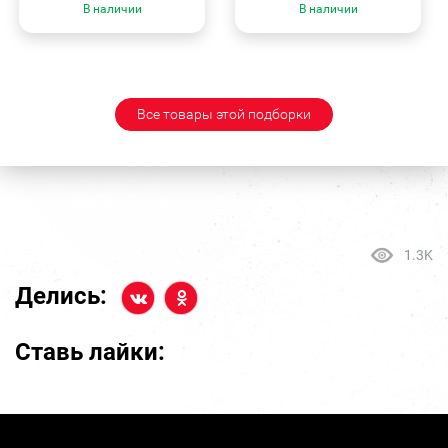
В наличии
В наличии
Все товары этой подборки
1.3K
Делись:
Ставь лайки: