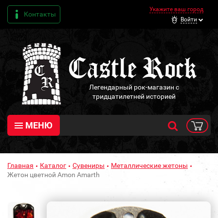
Укажите ваш город
Контакты
Войти
Легендарный рок-магазин с
тридцатилетней историей
МЕНЮ
Главная
Каталог
Сувениры
Металлические жетоны
Жетон цветной Amon Amarth