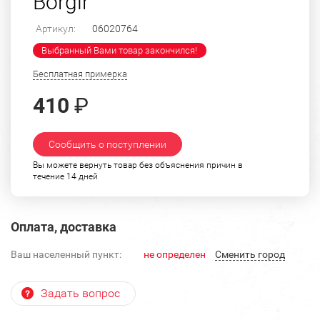
Borgir
Артикул:
06020764
Выбранный Вами товар закончился!
Бесплатная примерка
410
₽
Сообщить о поступлении
Вы можете вернуть товар без объяснения причин в
течение 14 дней
Оплата, доставка
Ваш населенный пункт:
не определен
Cменить город
Задать вопрос