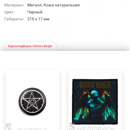
Материал:
Металл, Кожа натуральная
Цвет:
Черный
Габариты:
210 x 17 мм
Еще из подборки «Dimmu Borgir»