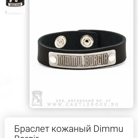
Браслет кожаный Dimmu