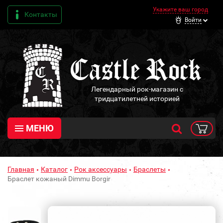
Укажите ваш город
Контакты
Войти
Легендарный рок-магазин с
тридцатилетней историей
МЕНЮ
Главная
Каталог
Рок аксессуары
Браслеты
Браслет кожаный Dimmu Borgir