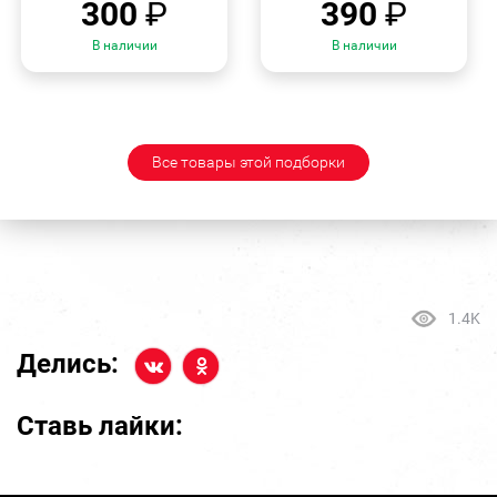
300
₽
390
₽
В наличии
В наличии
Все товары этой подборки
1.4K
Делись:
Ставь лайки: