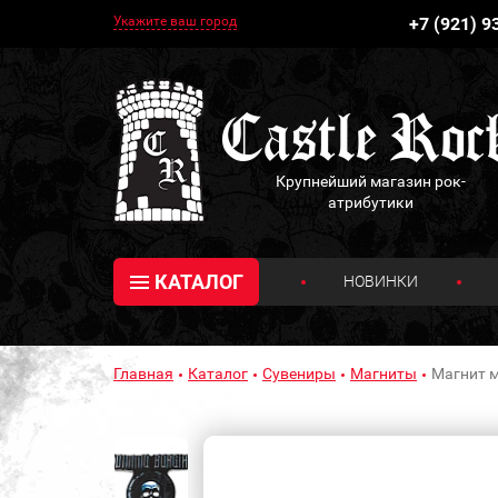
Укажите ваш город
+7 (921) 9
Крупнейший магазин рок-
атрибутики
КАТАЛОГ
НОВИНКИ
Главная
Каталог
Сувениры
Магниты
Магнит м