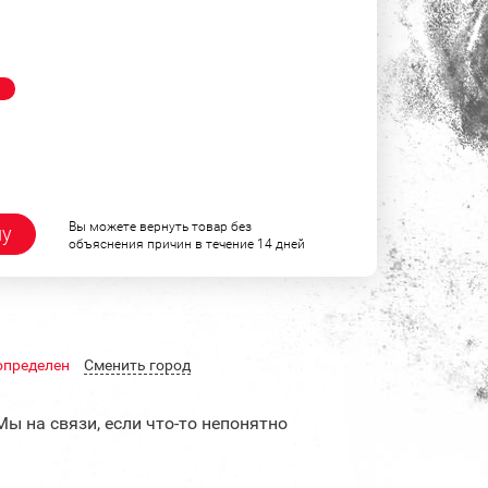
!
Вы можете вернуть товар без
ну
объяснения причин в течение 14 дней
определен
Cменить город
Мы на связи, если что-то непонятно