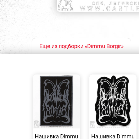
Еще из подборки «Dimmu Borgir»
БЫСТРЫЙ
БЫСТРЫЙ
ПРОСМОТР
ПРОСМОТР
Нашивка Dimmu
Нашивка Dimmu