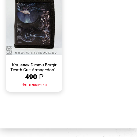
БЫСТРЫЙ
ПРОСМОТР
Кошелек Dimmu Borgir
"Death Cult Armagedon"...
490
₽
Нет в наличии