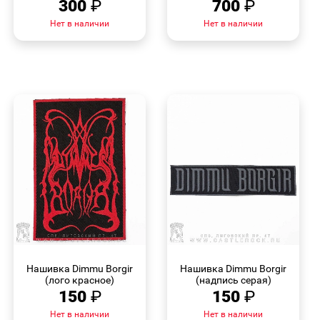
300
₽
700
₽
Нет в наличии
Нет в наличии
БЫСТРЫЙ
БЫСТРЫЙ
ПРОСМОТР
ПРОСМОТР
Нашивка Dimmu Borgir
Нашивка Dimmu Borgir
(лого красное)
(надпись серая)
150
₽
150
₽
Нет в наличии
Нет в наличии