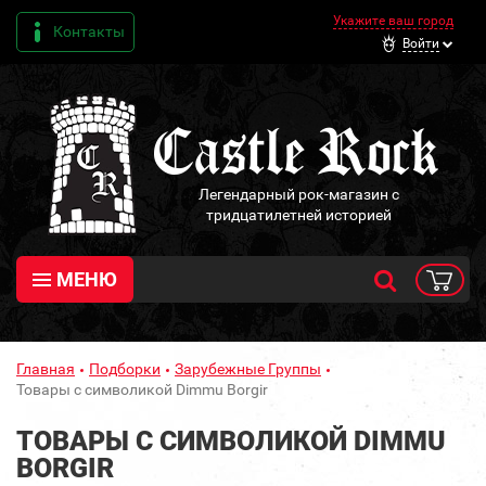
Укажите ваш город
Контакты
Войти
Легендарный рок-магазин с
тридцатилетней историей
МЕНЮ
Главная
Подборки
Зарубежные Группы
Товары с символикой Dimmu Borgir
ТОВАРЫ С СИМВОЛИКОЙ DIMMU
BORGIR