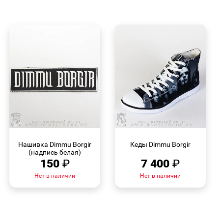
БЫСТРЫЙ
БЫСТРЫЙ
ПРОСМОТР
ПРОСМОТР
Нашивка Dimmu Borgir
Кеды Dimmu Borgir
(надпись белая)
150
₽
7 400
₽
Нет в наличии
Нет в наличии