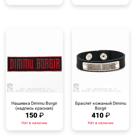
БЫСТРЫЙ
БЫСТРЫЙ
ПРОСМОТР
ПРОСМОТР
Нашивка Dimmu Borgir
Браслет кожаный Dimmu
(надпись красная)
Borgir
150
₽
410
₽
Нет в наличии
Нет в наличии