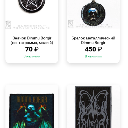
БЫСТРЫЙ
БЫСТРЫЙ
ПРОСМОТР
ПРОСМОТР
Значок Dimmu Borgir
Брелок металлический
(пентаграмма, малый)
Dimmu Borgir
70
₽
450
₽
В наличии
В наличии