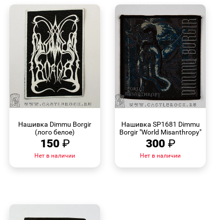
БЫСТРЫЙ
БЫСТРЫЙ
ПРОСМОТР
ПРОСМОТР
Нашивка Dimmu Borgir
Нашивка SP1681 Dimmu
(лого белое)
Borgir "World Misanthropy"
150
₽
300
₽
Нет в наличии
Нет в наличии