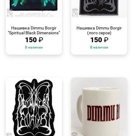
БЫСТРЫЙ
БЫСТРЫЙ
ПРОСМОТР
ПРОСМОТР
Нашивка Dimmu Borgir
Нашивка Dimmu Borgir
"Spiritual Black Dimensions"
(лого серое)
150
₽
150
₽
В наличии
В наличии