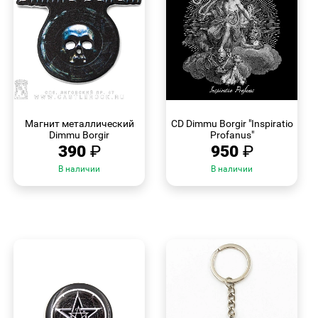
БЫСТРЫЙ
БЫСТРЫЙ
ПРОСМОТР
ПРОСМОТР
Магнит металлический
CD Dimmu Borgir "Inspiratio
Dimmu Borgir
Profanus"
390
₽
950
₽
В наличии
В наличии