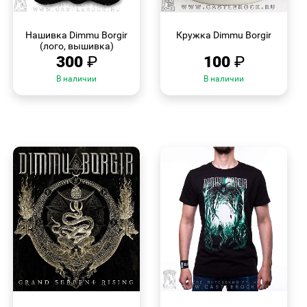
БЫСТРЫЙ
БЫСТРЫЙ
ПРОСМОТР
ПРОСМОТР
Нашивка Dimmu Borgir
Кружка Dimmu Borgir
(лого, вышивка)
300
₽
100
₽
В наличии
В наличии
БЫСТРЫЙ
БЫСТРЫЙ
ПРОСМОТР
ПРОСМОТР