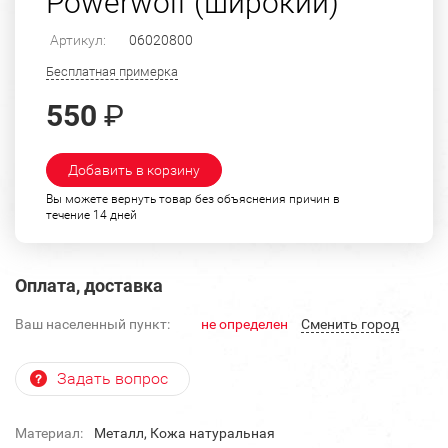
Powerwolf (широкий)
Артикул:
06020800
Бесплатная примерка
550
₽
Добавить в корзину
Вы можете вернуть товар без объяснения причин в
течение 14 дней
Оплата, доставка
Ваш населенный пункт:
не определен
Cменить город
Задать вопрос
Материал:
Металл, Кожа натуральная