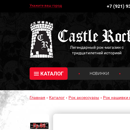
Укажите ваш город
+7 (921) 9
Легендарный рок-магазин с
тридцатилетней историей
КАТАЛОГ
НОВИНКИ
Главная
Каталог
Рок аксессуары
Рок нашивки 