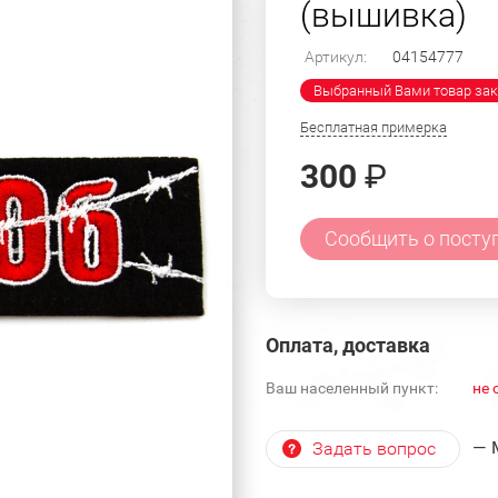
(вышивка)
Артикул:
04154777
Выбранный Вами товар зак
Бесплатная примерка
300
₽
Сообщить о посту
Оплата, доставка
Ваш населенный пункт:
не 
— 
Задать вопрос