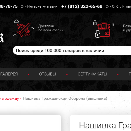
38-78-75
+7 (812) 322-65-68
-
Интернет-магазин
-
Спб. Лигов
Доставка
Безо
по всей России
и уд
ГАЛЕРЕЯ
ОТЗЫВЫ
СЕРТИФИКАТЫ
на одежду
Нашивка Гражданская Оборона (вышивка)
Нашивка Гр