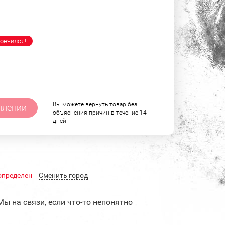
ончился!
Вы можете вернуть товар без
плении
объяснения причин в течение 14
дней
определен
Cменить город
Мы на связи, если что-то непонятно