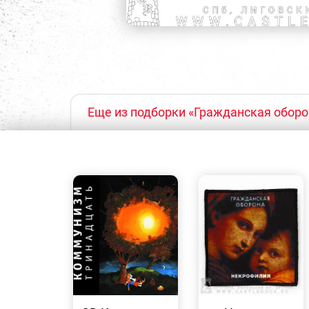
Еще из подборки «Гражданская оборо
БЫСТРЫЙ
БЫСТРЫЙ
ПРОСМОТР
ПРОСМОТР