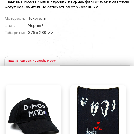
Нашивка может иметь неровные торцы, фактические размеры
могут незначительно отличаться от указанных.
Материал:
Текстиль
Цвет:
Черный
Габариты:
375 х 280 мм.
Еще из подборки «Depeche Mode»