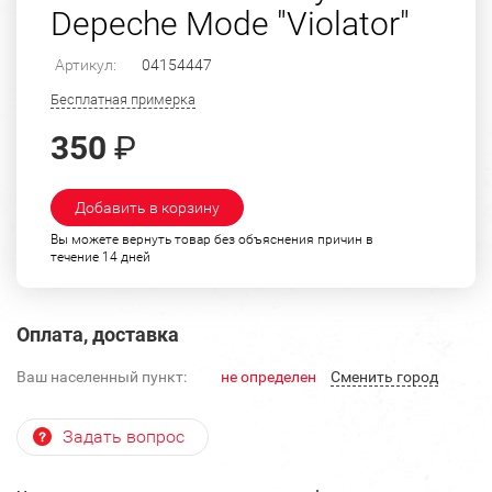
Depeche Mode "Violator"
Артикул:
04154447
Бесплатная примерка
350
₽
Добавить в корзину
Вы можете вернуть товар без объяснения причин в
течение 14 дней
Оплата, доставка
Ваш населенный пункт:
не определен
Cменить город
Задать вопрос