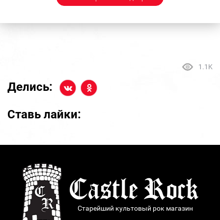
1.1K
Делись:
Ставь лайки:
Старейший культовый рок магазин