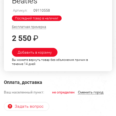
Beatles
Артикул:
09110558
Последний товар в наличии!
Бесплатная примерка
2 550
₽
Добавить в корзину
Вы можете вернуть товар без объяснения причин в
течение 14 дней
Оплата, доставка
Ваш населенный пункт:
не определен
Cменить город
Задать вопрос