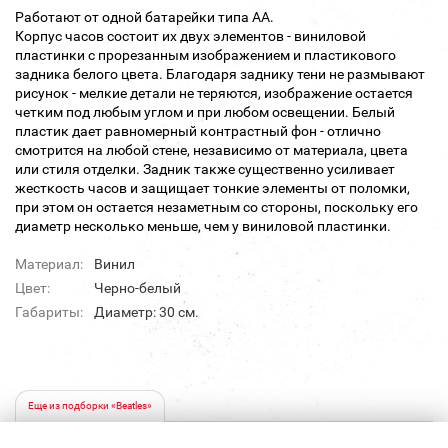
Работают от одной батарейки типа АА.
Корпус часов состоит их двух элементов - виниловой
пластинки с прорезанным изображением и пластикового
задника белого цвета. Благодаря заднику тени не размывают
рисунок - мелкие детали не теряются, изображение остается
четким под любым углом и при любом освещении. Белый
пластик дает равномерный контрастный фон - отлично
смотрится на любой стене, независимо от материала, цвета
или стиля отделки. Задник также существенно усиливает
жесткость часов и защищает тонкие элементы от поломки,
при этом он остается незаметным со стороны, поскольку его
диаметр несколько меньше, чем у виниловой пластинки.
Материал:
Винил
Цвет:
Черно-белый
Габариты:
Диаметр: 30 см.
Еще из подборки «Beatles»