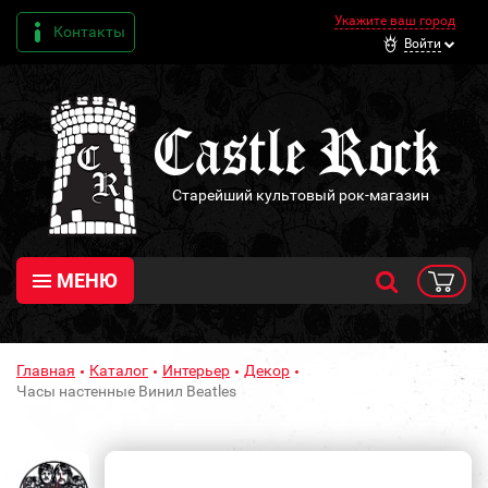
Укажите ваш город
Контакты
Войти
Старейший культовый рок-магазин
МЕНЮ
Главная
Каталог
Интерьер
Декор
Часы настенные Винил Beatles