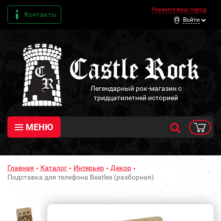
Укажите ваш город
Контакты
Войти
Легендарный рок-магазин с
тридцатилетней историей
МЕНЮ
Главная
Каталог
Интерьер
Декор
Подставка для телефона Beatles (разборная)