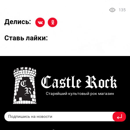
135
Делись:
Ставь лайки:
Старейший культовый рок магазин