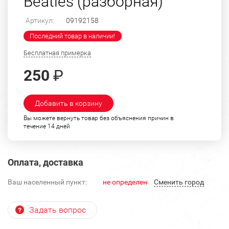
Beatles (разборная)
Артикул:
09192158
Последний товар в наличии!
Бесплатная примерка
250
₽
Добавить в корзину
Вы можете вернуть товар без объяснения причин в
течение 14 дней
Оплата, доставка
Ваш населенный пункт:
не определен
Cменить город
Задать вопрос