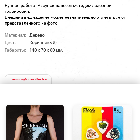
Ручная работа. Рисунок нанесен методом лазерной
гравировки.
Внешний вид изделия может незначительно отличаться от
представленного на фото.
Материал:
Дерево
Цвет:
Коричневый
Габариты:
140 х 70 х 80 мм.
Еще из подборки «Beatles»