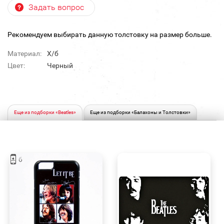
Задать вопрос
Рекомендуем выбирать данную толстовку на размер больше.
Материал:
Х/б
Цвет:
Черный
Еще из подборки «Beatles»
Еще из подборки «Балахоны и Толстовки»