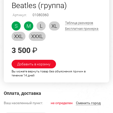
Beatles (группа)
Артикул:
01080360
Таблица размеров
S
M
L
XL
Бесплатная примерка
XXL
XXXL
3 500
₽
Добавить в корзину
Вы можете вернуть товар без объяснения причин в
течение 14 дней
Оплата, доставка
Ваш населенный пункт:
не определен
Cменить город