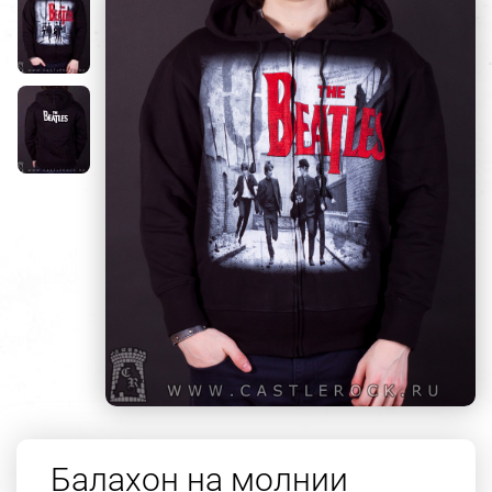
Балахон на молнии