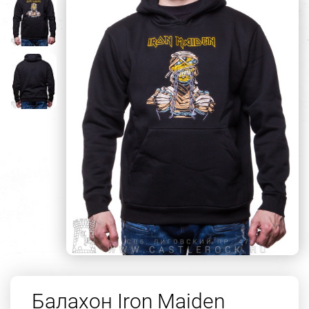
Балахон Iron Maiden