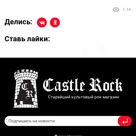
1.1K
Делись:
Ставь лайки:
Старейший культовый рок магазин