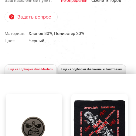
Ваш населенный пункт:
не определен
Cменить город
Задать вопрос
Материал:
Хлопок 80%, Полиэстер 20%
Цвет:
Черный
Еще из подборки «Iron Maiden»
Еще из подборки «Балахоны и Толстовки»