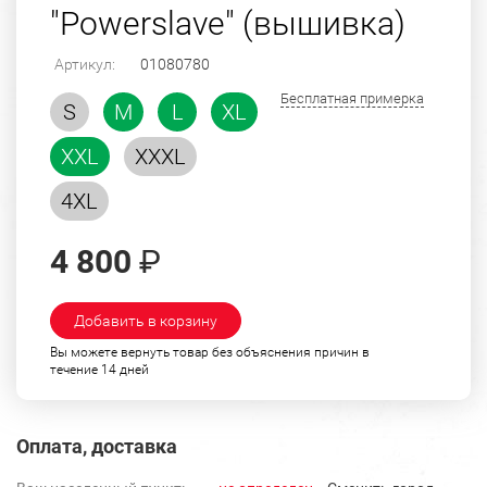
"Powerslave" (вышивка)
Артикул:
01080780
Бесплатная примерка
S
M
L
XL
XXL
XXXL
4XL
4 800
₽
Добавить в корзину
Вы можете вернуть товар без объяснения причин в
течение 14 дней
Оплата, доставка