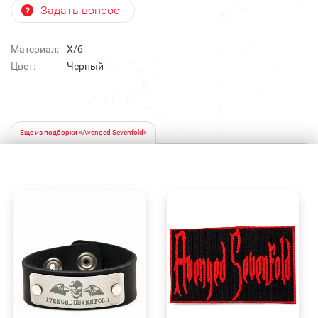
Задать вопрос
Материал:
Х/б
Цвет:
Черный
Еще из подборки «Avenged Sevenfold»