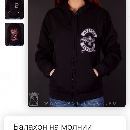
Балахон на молнии