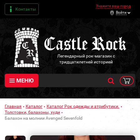
Укажите ваш город
Контакты
Войти
Легендарный рок-магазин с
тридцатилетней историей
МЕНЮ
Главная
Каталог
Каталог Рок одежды и атрибутики.
Толстовки, балахоны, худи
Балахон на молнии Avenged Sevenfold