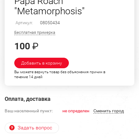
Papa Roach
"Metamorphosis"
Артикул:
08050434
Бесплатная примерка
100
₽
Добавить в корзину
Вы можете вернуть товар без объяснения причин в
течение 14 дней
Оплата, доставка
Ваш населенный пункт:
не определен
Cменить город
Задать вопрос