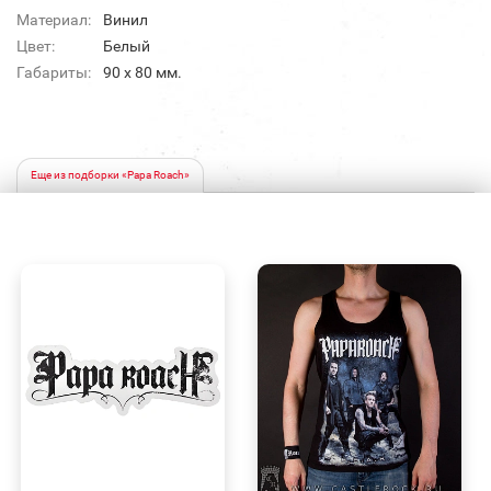
Материал:
Винил
Цвет:
Белый
Габариты:
90 х 80 мм.
Еще из подборки «Papa Roach»