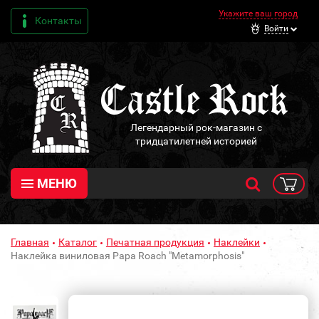
Укажите ваш город
Контакты
Войти
Легендарный рок-магазин с
тридцатилетней историей
МЕНЮ
Главная
Каталог
Печатная продукция
Наклейки
Наклейка виниловая Papa Roach "Metamorphosis"