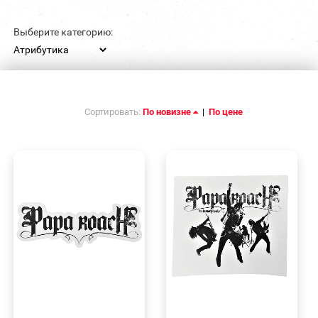
Выберите категорию:
Сортировать:
По новизне
|
По цене
БЫСТРЫЙ
БЫСТРЫЙ
ПРОСМОТР
ПРОСМОТР