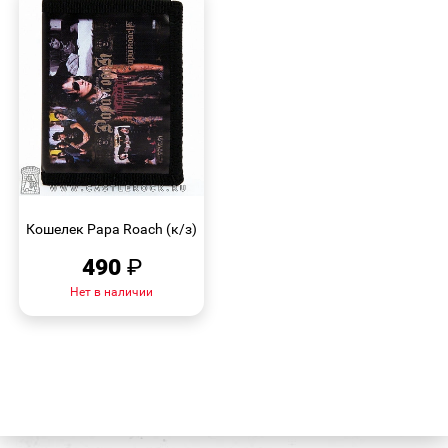
БЫСТРЫЙ
ПРОСМОТР
Кошелек Papa Roach (к/з)
490
₽
Нет в наличии