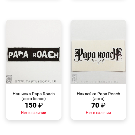
БЫСТРЫЙ
БЫСТРЫЙ
ПРОСМОТР
ПРОСМОТР
Нашивка Papa Roach
Наклейка Papa Roach
(лого белое)
(лого)
150
₽
70
₽
Нет в наличии
Нет в наличии