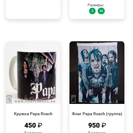
Размеры:
S
M
БЫСТРЫЙ
БЫСТРЫЙ
ПРОСМОТР
ПРОСМОТР
Кружка Papa Roach
Флаг Papa Roach (группа)
450
₽
950
₽
В наличии
В наличии