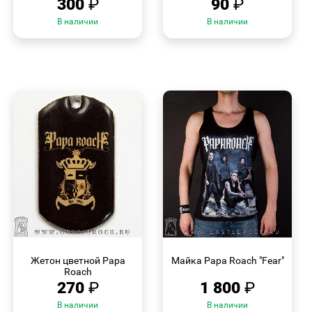
300
₽
90
₽
В наличии
В наличии
БЫСТРЫЙ
БЫСТРЫЙ
ПРОСМОТР
ПРОСМОТР
Жетон цветной Papa
Майка Papa Roach "Fear"
Roach
270
₽
1 800
₽
В наличии
В наличии