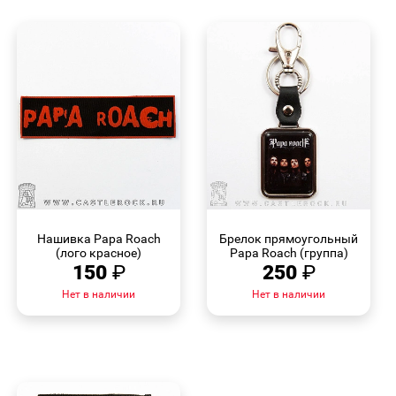
БЫСТРЫЙ
БЫСТРЫЙ
ПРОСМОТР
ПРОСМОТР
Нашивка Papa Roach
Брелок прямоугольный
(лого красное)
Papa Roach (группа)
150
₽
250
₽
Нет в наличии
Нет в наличии