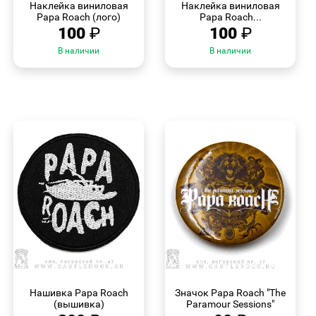
Наклейка виниловая
Наклейка виниловая
Papa Roach (лого)
Papa Roach...
100
₽
100
₽
В наличии
В наличии
БЫСТРЫЙ
БЫСТРЫЙ
ПРОСМОТР
ПРОСМОТР
Нашивка Papa Roach
Значок Papa Roach "The
(вышивка)
Paramour Sessions"