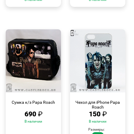
БЫСТРЫЙ
БЫСТРЫЙ
ПРОСМОТР
ПРОСМОТР
Сумка к/з Papa Roach
Чехол для iPhone Papa
Roach
690
₽
150
₽
В наличии
В наличии
Размеры: