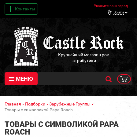
Укажите ваш город
Контакты
Войти
Крупнейший магазин рок-
атрибутики
МЕНЮ
Главная
Подборки
Зарубежные Группы
Товары с символикой Papa Roach
ТОВАРЫ С СИМВОЛИКОЙ PAPA
ROACH