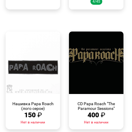
4/4S
БЫСТРЫЙ
БЫСТРЫЙ
ПРОСМОТР
ПРОСМОТР
Нашивка Papa Roach
CD Papa Roach "The
(лого серое)
Paramour Sessions"
150
₽
400
₽
Нет в наличии
Нет в наличии