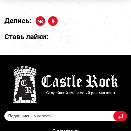
Делись:
Ставь лайки:
Старейший культовый рок магазин
О компании