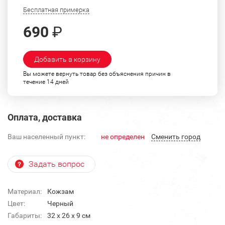
Бесплатная примерка
690
₽
Добавить в корзину
Вы можете вернуть товар без объяснения причин в
течение 14 дней
Оплата, доставка
Ваш населенный пункт:
не определен
Cменить город
Задать вопрос
Материал:
Кожзам
Цвет:
Черный
Габариты:
32 x 26 x 9 см