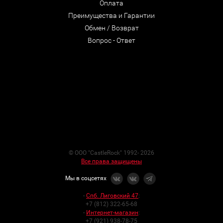
Оплата
Преимущества и Гарантии
Обмен / Возврат
Вопрос - Ответ
© ООО "CastleRock" 1992- 2026
Все права защищены
Мы в соцсетях
-
Спб. Лиговский 47
:
+7 (812) 322-65-68
-
Интернет-магазин
:
+7 (921) 938-78-75