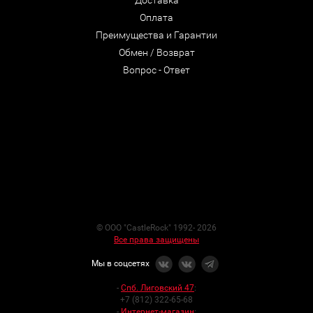
Оплата
Преимущества и Гарантии
Обмен / Возврат
Вопрос - Ответ
© ООО "CastleRock" 1992- 2026
Все права защищены
Мы в соцсетях
-
Спб. Лиговский 47
:
+7 (812) 322-65-68
-
Интернет-магазин
: