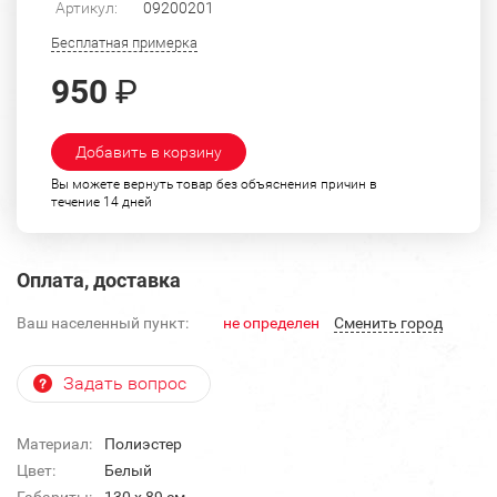
Артикул:
09200201
Бесплатная примерка
950
₽
Добавить в корзину
Вы можете вернуть товар без объяснения причин в
течение 14 дней
Оплата, доставка
Ваш населенный пункт:
не определен
Cменить город
Задать вопрос
Материал:
Полиэстер
Цвет:
Белый