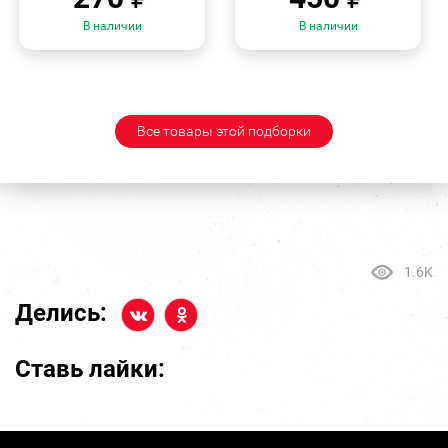
В наличии
В наличии
Все товары этой подборки
1.6K
Делись:
Ставь лайки: