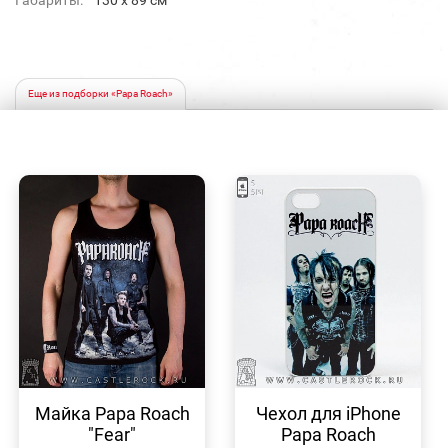
Габариты:
130 x 89 см
Еще из подборки «Papa Roach»
БЫСТРЫЙ
БЫСТРЫЙ
ПРОСМОТР
ПРОСМОТР
Майка Papa Roach
Чехол для iPhone
"Fear"
Papa Roach