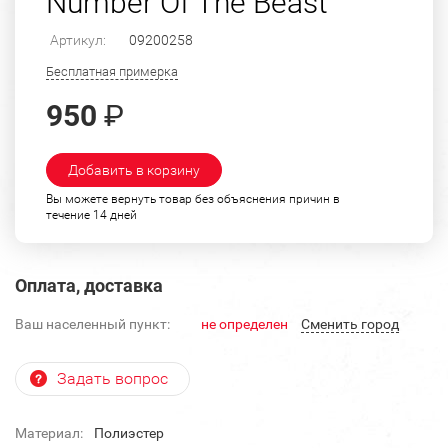
Number Of The Beast"
Артикул:
09200258
Бесплатная примерка
950
₽
Добавить в корзину
Вы можете вернуть товар без объяснения причин в
течение 14 дней
Оплата, доставка
Ваш населенный пункт:
не определен
Cменить город
Задать вопрос
Материал:
Полиэстер