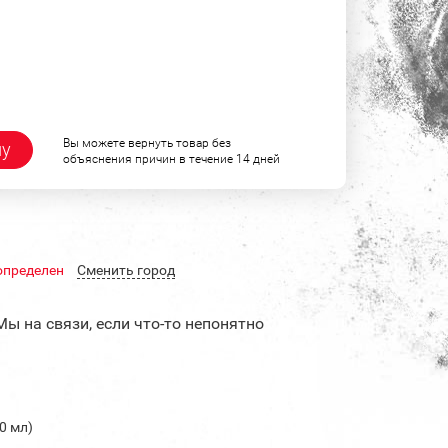
Вы можете вернуть товар без
ну
объяснения причин в течение 14 дней
определен
Cменить город
Мы на связи, если что-то непонятно
50 мл)