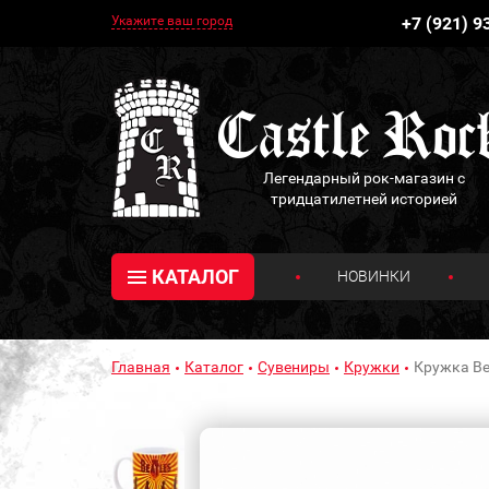
Укажите ваш город
+7 (921) 9
Легендарный рок-магазин с
тридцатилетней историей
КАТАЛОГ
НОВИНКИ
Главная
Каталог
Сувениры
Кружки
Кружка Bea