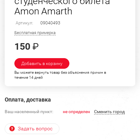
студенческого билета
Amon Amarth
Артикул:
09040493
Бесплатная примерка
150
₽
Добавить в корзину
Вы можете вернуть товар без объяснения причин в
течение 14 дней
Оплата, доставка
Ваш населенный пункт:
не определен
Cменить город
Задать вопрос