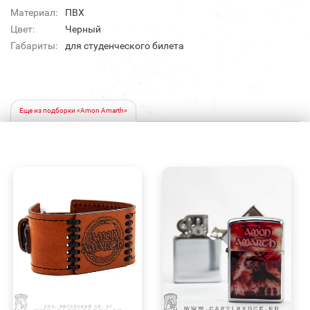
Материал:
ПВХ
Цвет:
Черный
Габариты:
для студенческого билета
Еще из подборки «Amon Amarth»