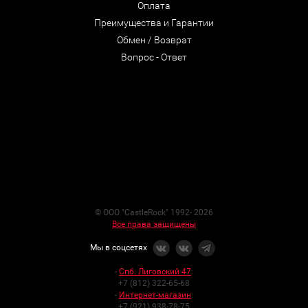
Оплата
Преимущества и Гарантии
Обмен / Возврат
Вопрос - Ответ
© ООО "CastleRock" 1992- 2026
Все права защищены
Мы в соцсетях
-
Спб. Лиговский 47
:
+7 (812) 322-65-68
-
Интернет-магазин
:
+7 (921) 938-78-75