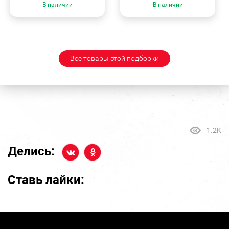
В наличии
В наличии
Все товары этой подборки
1.2K
Делись:
Ставь лайки: