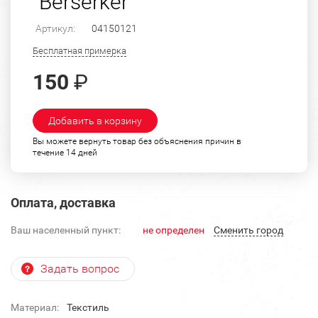
"Berserker"
Артикул:
04150121
Бесплатная примерка
150
₽
Добавить в корзину
Вы можете вернуть товар без объяснения причин в
течение 14 дней
Оплата, доставка
Ваш населенный пункт:
не определен
Cменить город
Задать вопрос
Материал:
Текстиль