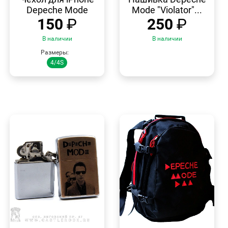
Depeche Mode
Mode "Violator"...
150
₽
250
₽
В наличии
В наличии
Размеры:
4/4S
БЫСТРЫЙ
БЫСТРЫЙ