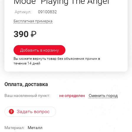
Mode "Playing The Angel"
Артикул:
09100832
Бесплатная примерка
390
₽
Добавить в корзину
Вы можете вернуть товар без объяснения причин в
течение 14 дней
Оплата, доставка
Ваш населенный пункт:
не определен
Cменить город
Задать вопрос
Материал:
Металл