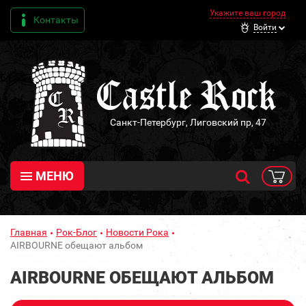
Укажите ваш город
Контакты
Войти
Санкт-Петербург, Лиговский пр, 47
МЕНЮ
Главная
Рок-Блог
Новости Рока
AIRBOURNE обещают альбом
AIRBOURNE ОБЕЩАЮТ АЛЬБОМ