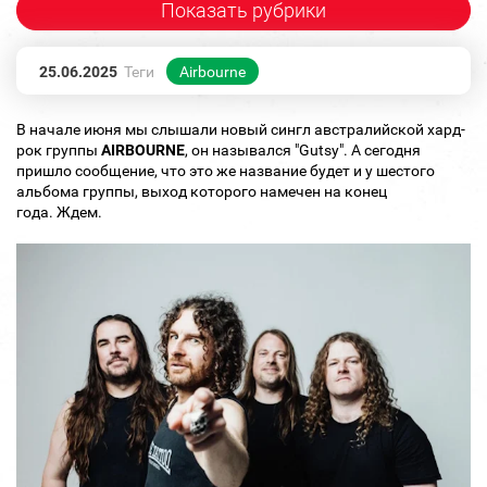
Показать рубрики
25.06.2025
Теги
Airbourne
В начале июня мы слышали новый сингл австралийской хард-
рок группы
AIRBOURNE
, он назывался "Gutsy". А сегодня
пришло сообщение, что это же название будет и у шестого
альбома группы, выход которого намечен на конец
года. Ждем.