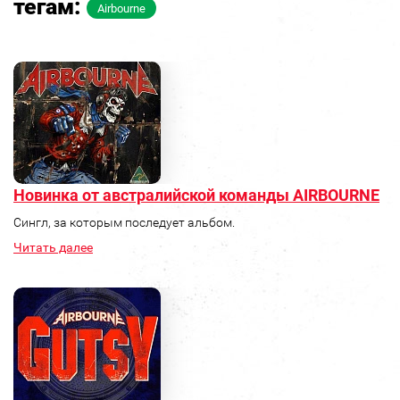
тегам:
Airbourne
Новинка от австралийской команды AIRBOURNE
Сингл, за которым последует альбом.
Читать далее