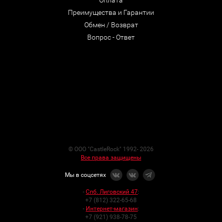
Оплата
Преимущества и Гарантии
Обмен / Возврат
Вопрос - Ответ
© ООО "CastleRock" 1992- 2026
Все права защищены
Мы в соцсетях
-
Спб. Лиговский 47
:
+7 (812) 322-65-68
-
Интернет-магазин
:
+7 (921) 938-78-75