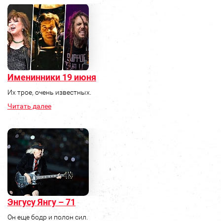
Именинники 19 июня
Их трое, очень известных.
Читать далее
Энгусу Янгу – 71
Он еще бодр и полон сил.