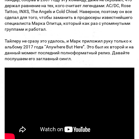
держал равнение на тех, кого считает легендами: AC/DC, Rose
Tattoo, INXS, The Angels и Cold Chisel. Наверное, поэтому он все
сделал для того, чтобы заманить в продюсеры известнейшего
специалиста Марка Опитца, который как раз с упомянутыми
группами и работал.
Тайлеру не сразу это удалось, и Марк приложил руку только к
альбому 2017 года “Anywhere But Here”. Это был их второй и на
данный момент последний полноформатный релиз. Давайте
послушаем его заглавный сингл.