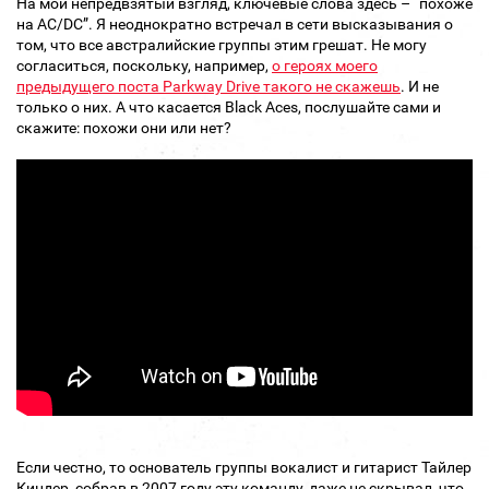
На мой непредвзятый взгляд, ключевые слова здесь – “похоже
на AC/DC”. Я неоднократно встречал в сети высказывания о
том, что все австралийские группы этим грешат. Не могу
согласиться, поскольку, например,
о героях моего
предыдущего поста Parkway Drive такого не скажешь
. И не
только о них. А что касается Black Aces, послушайте сами и
скажите: похожи они или нет?
Если честно, то основатель группы вокалист и гитарист Тайлер
Киндер, собрав в 2007 году эту команду, даже не скрывал, что