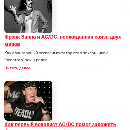
Фрэнк Заппа и AC/DC: неожиданная связь двух
миров
Как авангардный экспериментатор стал поклонником
“простого” рок‑н‑ролла.
Читать далее
Как первый вокалист AC/DC помог заложить