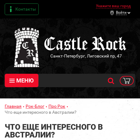
Укажите ваш город
Контакты
Войти
Санкт-Петербург, Лиговский пр, 47
МЕНЮ
Главная
Рок-Блог
Про Рок
Что еще интересного в Австралии?
ЧТО ЕЩЕ ИНТЕРЕСНОГО В
АВСТРАЛИИ?