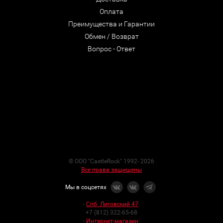
Оплата
Преимущества и Гарантии
Обмен / Возврат
Вопрос - Ответ
© ООО "CastleRock" 1992- 2026
Все права защищены
Мы в соцсетях
-
Спб. Лиговский 47
:
+7 (812) 322-65-68
-
Интернет-магазин
: