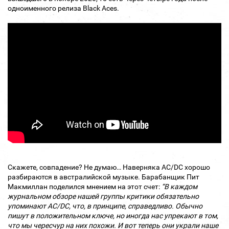
одноименного релиза Black Aces.
Скажете, совпадение? Не думаю… Наверняка AC/DC хорошо
разбираются в австралийской музыке. Барабанщик Пит
Макмиллан поделился мнением на этот счет:
“В каждом
журнальном обзоре нашей группы критики обязательно
упоминают AC/DC, что, в принципе, справедливо. Обычно
пишут в положительном ключе, но иногда нас упрекают в том,
что мы чересчур на них похожи. И вот теперь они украли наше