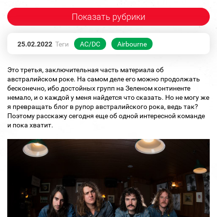
Показать рубрики
25.02.2022
Теги
AC/DC
Airbourne
Это третья, заключительная часть материала об
австралийском роке. На самом деле его можно продолжать
бесконечно, ибо достойных групп на Зеленом континенте
немало, и о каждой у меня найдется что сказать. Но не могу же
я превращать блог в рупор австралийского рока, ведь так?
Поэтому расскажу сегодня еще об одной интересной команде
и пока хватит.