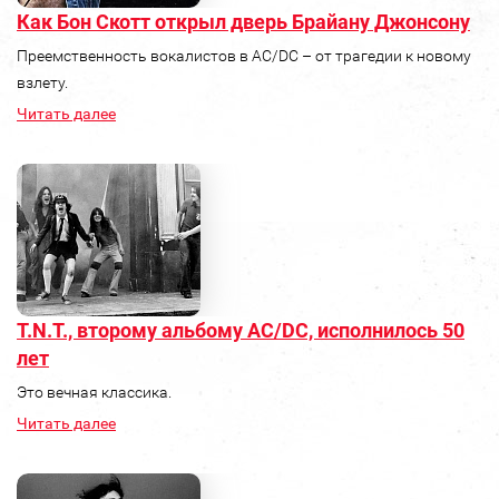
Как Бон Скотт открыл дверь Брайану Джонсону
Преемственность вокалистов в AC/DC – от трагедии к новому
взлету.
Читать далее
T.N.T., второму альбому AC/DC, исполнилось 50
лет
Это вечная классика.
Читать далее