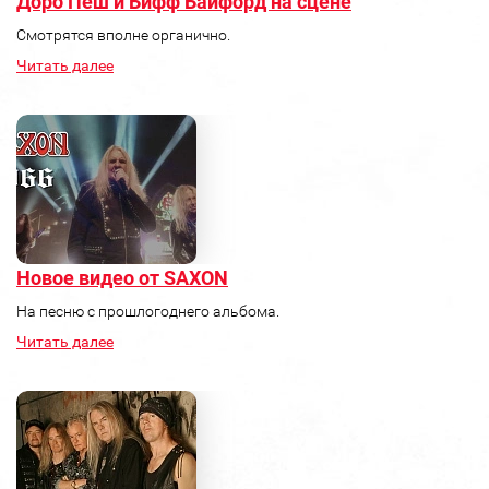
Доро Пеш и Бифф Байфорд на сцене
Смотрятся вполне органично.
Читать далее
Новое видео от SAXON
На песню с прошлогоднего альбома.
Читать далее