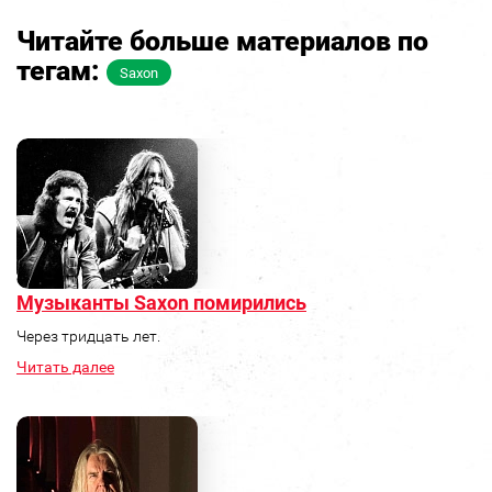
Читайте больше материалов по
тегам:
Saxon
Музыканты Saxon помирились
Через тридцать лет.
Читать далее