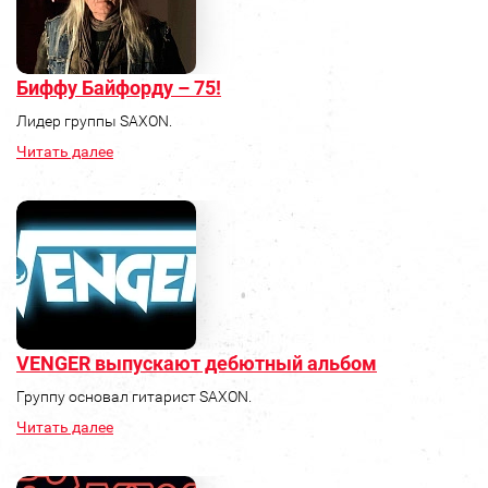
Биффу Байфорду – 75!
Лидер группы SAXON.
Читать далее
VENGER выпускают дебютный альбом
Группу основал гитарист SAXON.
Читать далее