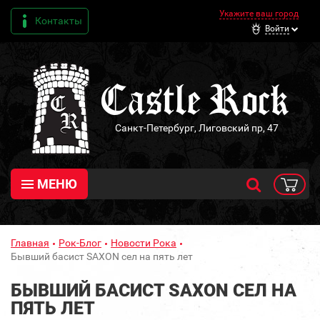
Укажите ваш город
Контакты
Войти
Санкт-Петербург, Лиговский пр, 47
МЕНЮ
Главная
Рок-Блог
Новости Рока
Бывший басист SAXON сел на пять лет
БЫВШИЙ БАСИСТ SAXON СЕЛ НА
ПЯТЬ ЛЕТ