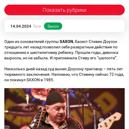
Показать рубрики
14.04.2024
Теги
Saxon
Один из основателей группы
SAXON
, басист Стивен Доусон
тридцать лет назад позволил себе развратные действия по
отношению к шестилетнему ребенку. Прошли годы, девочка
выросла, но не забыла. И припомнила Стиву его “шалости”.
Несколько дней назад суд вынес Доусону приговор – пять лет
тюремного заключения. Напомню, что Стивену сейчас 72 года,
он покинул SAXON в 1985.