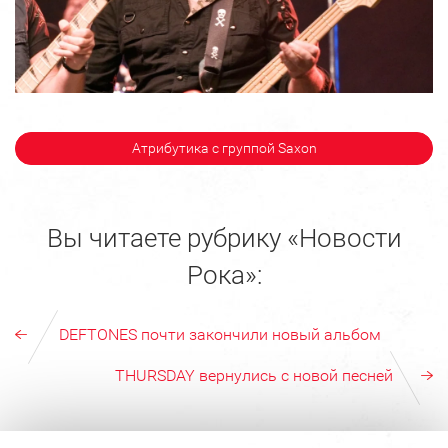
Атрибутика с группой Saxon
Вы читаете рубрику «Новости
Рока»:
DEFTONES почти закончили новый альбом
THURSDAY вернулись с новой песней