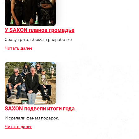
У SAXON планов громадье
Сразу три альбома в разработке.
Читать далее
SAXON подвели итоги года
И сделали фанам подарок.
Читать далее