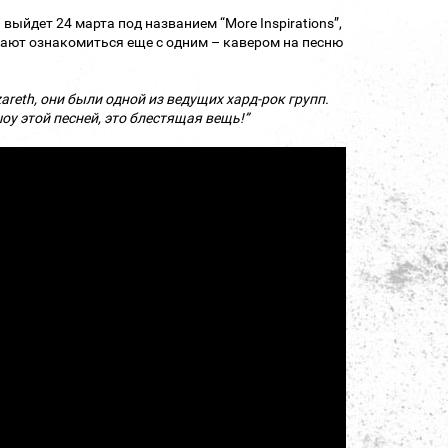
 выйдет 24 марта под названием “More Inspirations”,
гают ознакомиться еще с одним – кавером на песню
reth, они были одной из ведущих хард-рок групп.
оу этой песней, это блестящая вещь!”