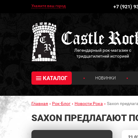
Укажите ваш город
+7 (921) 9
Легендарный рок-магазин с
тридцатилетней историей
КАТАЛОГ
НОВИНКИ
Главная
Рок-Блог
Новости Рока
Saxon предлаг
SAXON ПРЕДЛАГАЮТ П
21.0