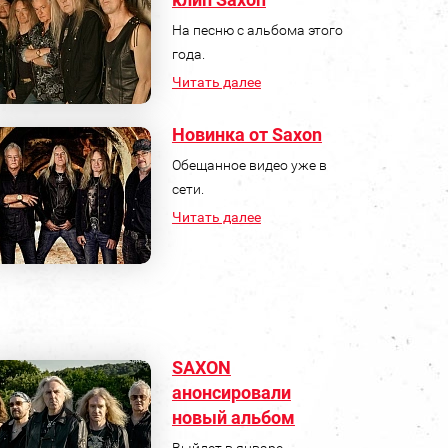
На песню с альбома этого
года.
Читать далее
Новинка от Saxon
Обещанное видео уже в
сети.
Читать далее
SAXON
анонсировали
новый альбом
Выйдет в январе.