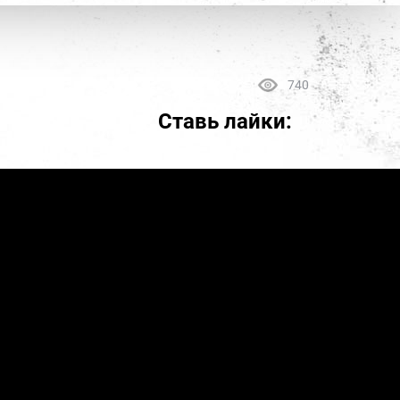
740
Ставь лайки: