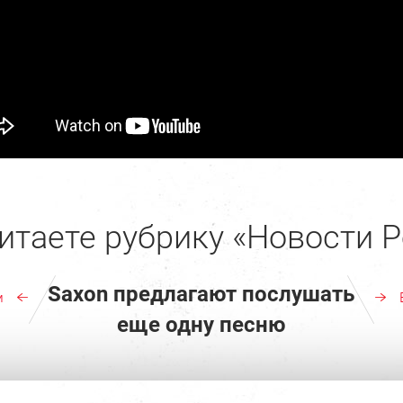
итаете рубрику «Новости Р
Saxon предлагают послушать
м
еще одну песню