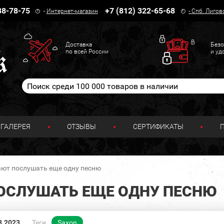
38-78-75
+7 (812) 322-65-68
-
Интернет-магазин
-
Спб. Лигов
Доставка
Безо
по всей России
и уд
ГАЛЕРЕЯ
ОТЗЫВЫ
СЕРТИФИКАТЫ
ают послушать еще одну песню
ОСЛУШАТЬ ЕЩЕ ОДНУ ПЕСНЮ
3.2023
Теги
Saxon