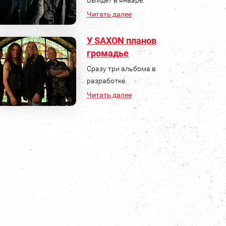
Читать далее
У SAXON планов
громадье
Сразу три альбома в
разработке.
Читать далее