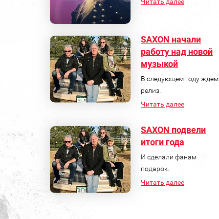
Читать далее
SAXON начали
работу над новой
музыкой
В следующем году ждем
релиз.
Читать далее
SAXON подвели
итоги года
И сделали фанам
подарок.
Читать далее