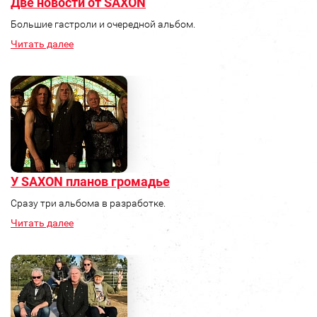
Две новости от SAXON
Большие гастроли и очередной альбом.
Читать далее
У SAXON планов громадье
Сразу три альбома в разработке.
Читать далее