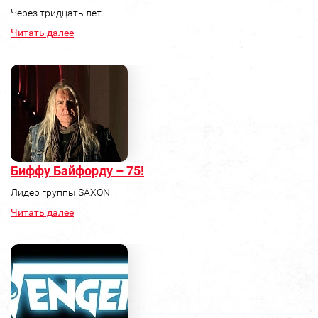
Через тридцать лет.
Читать далее
Биффу Байфорду – 75!
Лидер группы SAXON.
Читать далее