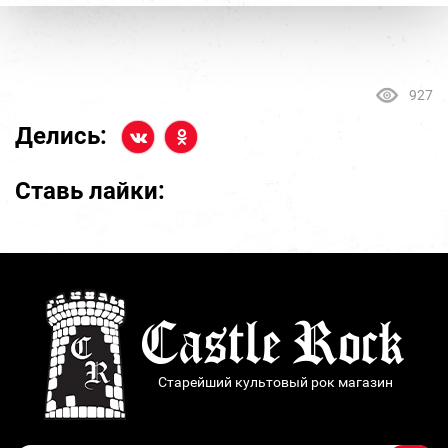
927
Делись:
Ставь лайки:
Старейший культовый рок магазин