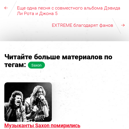
Еще одна песня с совместного альбома Дэвида
Ли Рота и Джона 5
EXTREME благодарят фанов
Читайте больше материалов по
тегам:
Saxon
Музыканты Saxon помирились