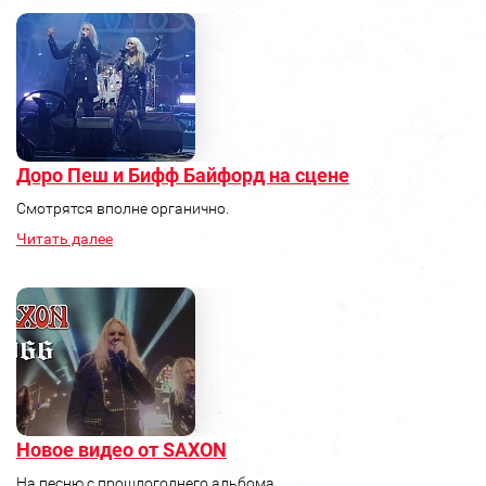
Доро Пеш и Бифф Байфорд на сцене
Смотрятся вполне органично.
Читать далее
Новое видео от SAXON
На песню с прошлогоднего альбома.