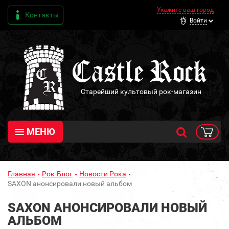
Укажите ваш город
Контакты
Войти
Старейший культовый рок-магазин
МЕНЮ
Главная
Рок-Блог
Новости Рока
SAXON анонсировали новый альбом
SAXON АНОНСИРОВАЛИ НОВЫЙ
АЛЬБОМ