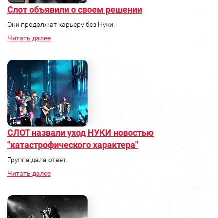
Слот объявили о своем решении
Они продолжат карьеру без Нуки.
Читать далее
СЛОТ назвали уход НУКИ новостью
"катастрофического характера"
Группа дала ответ.
Читать далее