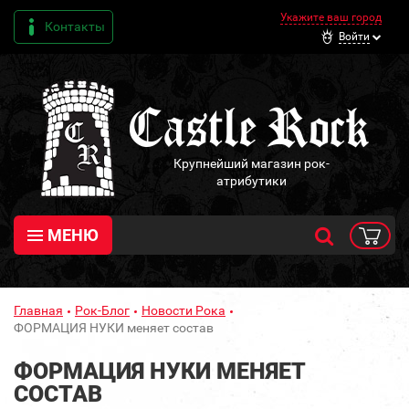
Укажите ваш город
Контакты
Войти
Крупнейший магазин рок-
атрибутики
МЕНЮ
Главная
Рок-Блог
Новости Рока
ФОРМАЦИЯ НУКИ меняет состав
ФОРМАЦИЯ НУКИ МЕНЯЕТ
СОСТАВ