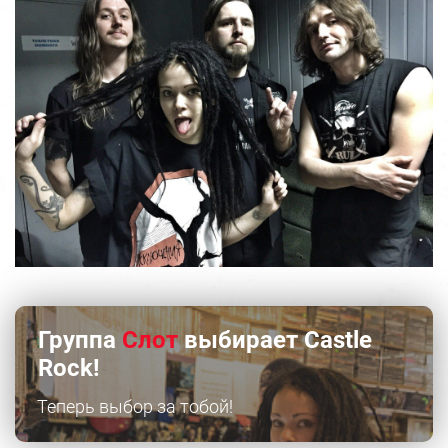
Группа
Слот
выбирает Castle
Rock!
Теперь выбор за тобой!