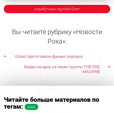
Атрибутика с группой Слот
Вы читаете рубрику «Новости
Рока»:
Ghost приготовили фанам сюрприз
Видео на одну из песен группы THE END
MACHINE
Читайте больше материалов по
тегам:
Слот