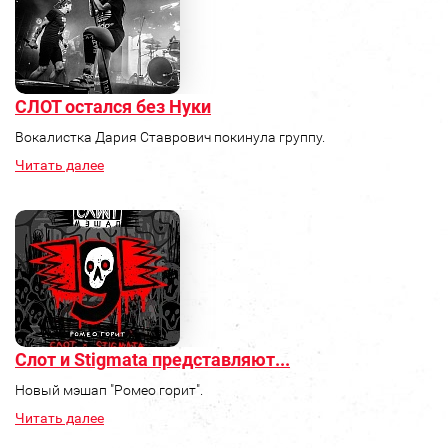
СЛОТ остался без Нуки
Вокалистка Дария Ставрович покинула группу.
Читать далее
Слот и Stigmata представляют...
Новый мэшап "Ромео горит".
Читать далее