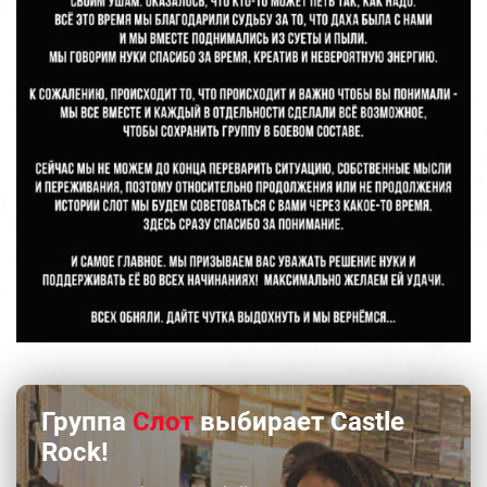
Группа
Слот
выбирает Castle
Rock!