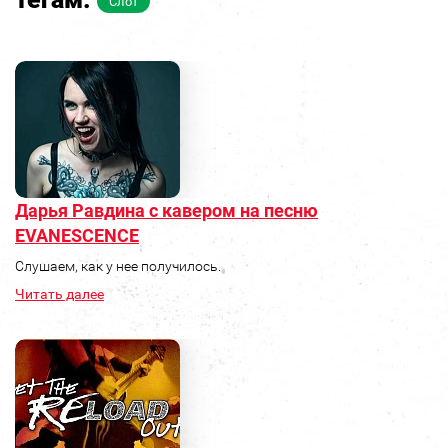
Слот
Дарья Равдина с кавером на песню
EVANESCENCE
Слушаем, как у нее получилось.
Читать далее