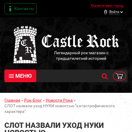
Укажите ваш город
Контакты
Войти
Легендарный рок-магазин с
тридцатилетней историей
МЕНЮ
Главная
Рок-Блог
Новости Рока
СЛОТ назвали уход НУКИ новостью "катастрофического
характера"
СЛОТ НАЗВАЛИ УХОД НУКИ