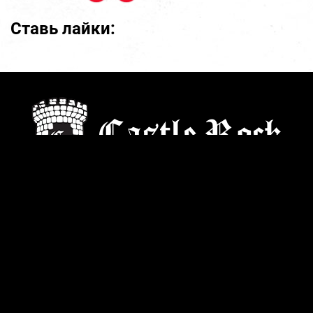
Ставь лайки:
Старейший культовый рок магазин
О компании
Контакты
Вакансии
Пользовательское соглашение