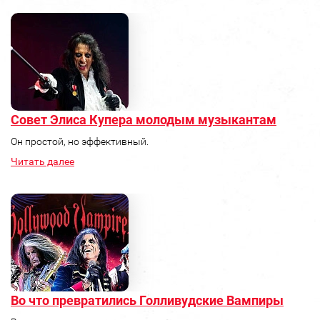
Совет Элиса Купера молодым музыкантам
Он простой, но эффективный.
Читать далее
Во что превратились Голливудские Вампиры