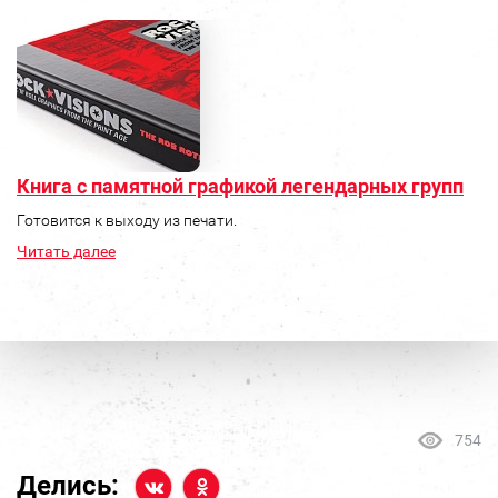
Книга с памятной графикой легендарных групп
Готовится к выходу из печати.
Читать далее
754
Делись: