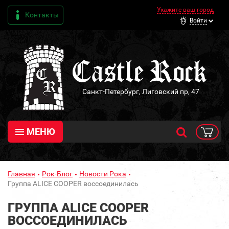
Укажите ваш город
Контакты
Войти
Санкт-Петербург, Лиговский пр, 47
МЕНЮ
Главная
Рок-Блог
Новости Рока
Группа ALICE COOPER воссоединилась
ГРУППА ALICE COOPER
ВОССОЕДИНИЛАСЬ