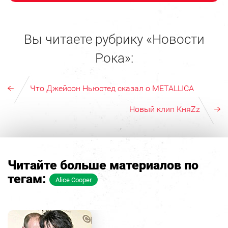
Вы читаете рубрику «Новости
Рока»:
Что Джейсон Ньюстед сказал о METALLICA
Новый клип КняZz
Читайте больше материалов по
тегам:
Alice Cooper