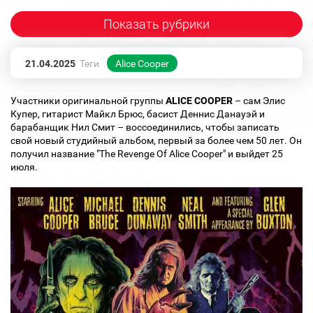
Показать рубрики
21.04.2025
Теги
Alice Cooper
Участники оригинальной группы
ALICE COOPER
– сам Элис
Купер, гитарист Майкл Брюс, басист Деннис Данауэй и
барабанщик Нил Смит – воссоединились, чтобы записать
свой новый студийный альбом, первый за более чем 50 лет. Он
получил название "The Revenge Of Alice Cooper" и выйдет 25
июля.