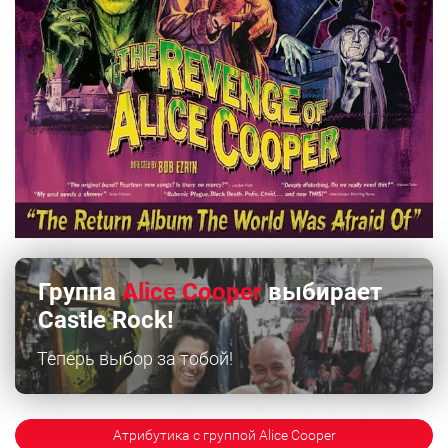
Группа
Alice Cooper
выбирает
Castle Rock!
Теперь выбор за тобой!
Атрибутика с группой Alice Cooper