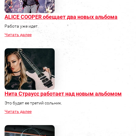
ALICE COOPER обещает два новых альбома
Работа уже идет.
Читать далее
Нита Страусс работает над новым альбомом
Это будет ее третий сольник.
Читать далее