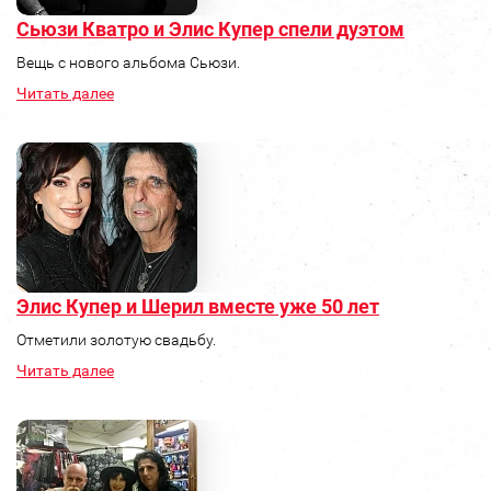
Сьюзи Кватро и Элис Купер спели дуэтом
Вещь с нового альбома Сьюзи.
Читать далее
Элис Купер и Шерил вместе уже 50 лет
Отметили золотую свадьбу.
Читать далее