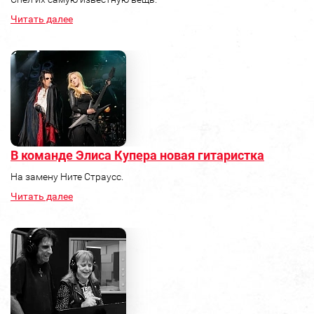
Читать далее
В команде Элиса Купера новая гитаристка
На замену Ните Страусс.
Читать далее