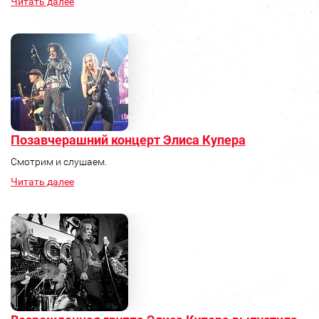
Читать далее
Позавчерашний концерт Элиса Купера
Смотрим и слушаем.
Читать далее