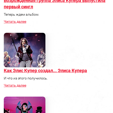
Возрожденная группа Элиса Купера выпустила
первый сингл
Теперь ждем альбом.
Читать далее
Как Элис Купер создал... Элиса Купера
И что из этого получилось.
Читать далее