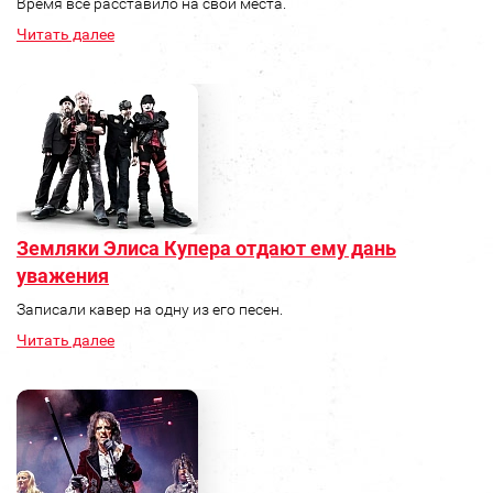
Время все расставило на свои места.
Читать далее
Земляки Элиса Купера отдают ему дань
уважения
Записали кавер на одну из его песен.
Читать далее