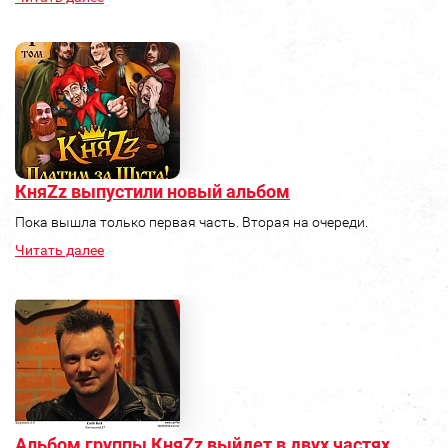
КняZz выпустили новый альбом
Пока вышла только первая часть. Вторая на очереди.
Читать далее
Альбом группы КняZz выйдет в двух частях