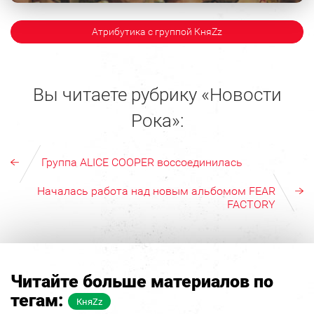
Атрибутика с группой КняZz
Вы читаете рубрику «Новости
Рока»:
Группа ALICE COOPER воссоединилась
Началась работа над новым альбомом FEAR
FACTORY
Читайте больше материалов по
тегам:
КняZz