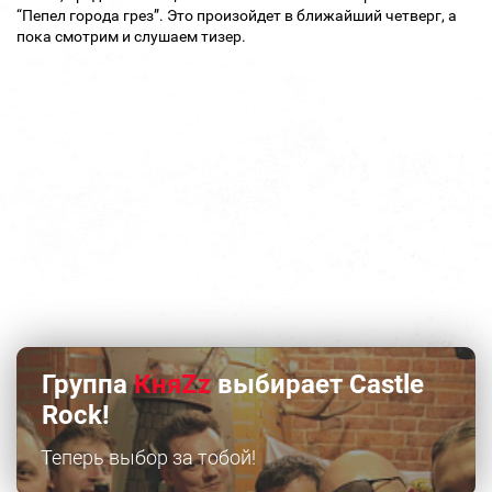
“Пепел города грез”. Это произойдет в ближайший четверг, а
пока смотрим и слушаем тизер.
Группа
КняZz
выбирает Castle
Rock!
Теперь выбор за тобой!