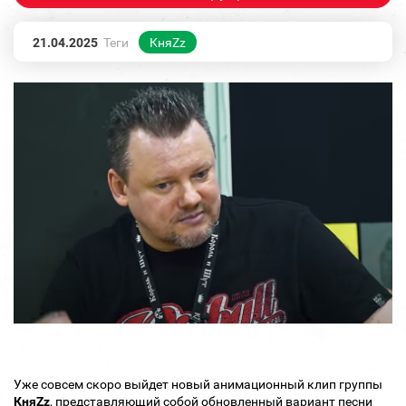
21.04.2025
Теги
КняZz
Уже совсем скоро выйдет новый анимационный клип группы
КняZz
, представляющий собой обновленный вариант песни