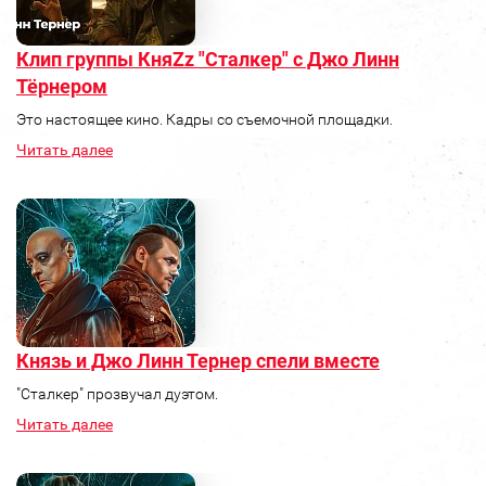
Клип группы КняZz "Сталкер" с Джо Линн
Тёрнером
Это настоящее кино. Кадры со съемочной площадки.
Читать далее
Князь и Джо Линн Тернер спели вместе
"Сталкер" прозвучал дуэтом.
Читать далее