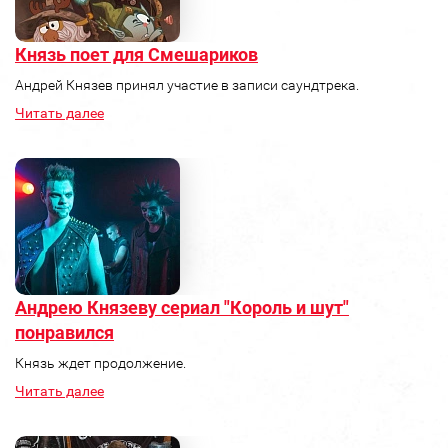
Князь поет для Смешариков
Андрей Князев принял участие в записи саундтрека.
Читать далее
Андрею Князеву сериал "Король и шут"
понравился
Князь ждет продолжение.
Читать далее