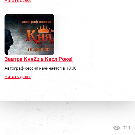
Читать далее
Завтра КняZz в Касл Роке!
Автограф-сессия начинается в 18:00.
Читать далее
711