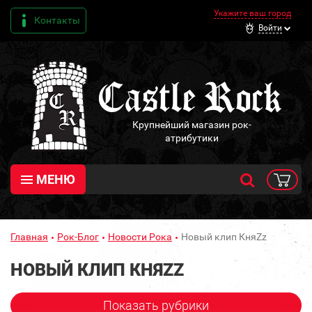
Укажите ваш город
Контакты
Войти
Крупнейший магазин рок-
атрибутики
МЕНЮ
Главная
Рок-Блог
Новости Рока
Новый клип КняZz
НОВЫЙ КЛИП КНЯZZ
Показать рубрики