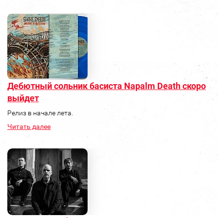
Дебютный сольник басиста Napalm Death скоро
выйдет
Релиз в начале лета.
Читать далее