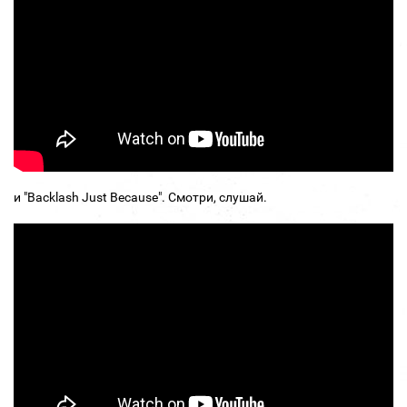
и "Backlash Just Because". Смотри, слушай.