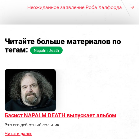
Неожиданное заявление Роба Хэлфорда
Читайте больше материалов по
тегам:
Napalm Death
Басист NAPALM DEATH выпускает альбом
Это его дебютный сольник.
Читать далее