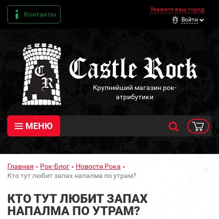
Укажите ваш город
Контакты
Войти
Крупнейший магазин рок-
атрибутики
МЕНЮ
Главная
Рок-Блог
Новости Рока
Кто тут любит запах напалма по утрам?
КТО ТУТ ЛЮБИТ ЗАПАХ
НАПАЛМА ПО УТРАМ?