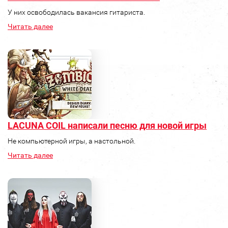
У них освободилась вакансия гитариста.
Читать далее
LACUNA COIL написали песню для новой игры
Не компьютерной игры, а настольной.
Читать далее