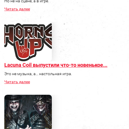
Но не на сцене, а в игре.
Читать далее
Lacuna Coil выпустили что-то новенькое...
Это не музыка, а... настольная игра.
Читать далее