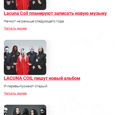
Lacuna Coil планируют записать новую музыку
Начнут не раньше следующего года.
Читать далее
LACUNA COIL пишут новый альбом
И перевыпускают старый.
Читать далее