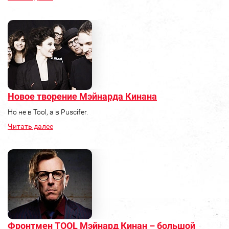
Новое творение Мэйнарда Кинана
Но не в Tool, а в Puscifer.
Читать далее
Фронтмен TOOL Мэйнард Кинан – большой