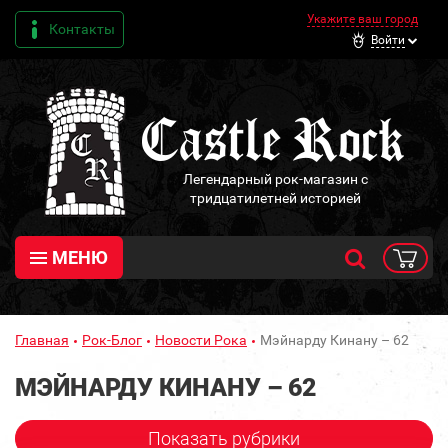
Укажите ваш город
Контакты
Войти
Легендарный рок-магазин с
тридцатилетней историей
МЕНЮ
Главная
Рок-Блог
Новости Рока
Мэйнарду Кинану – 62
МЭЙНАРДУ КИНАНУ – 62
Показать рубрики