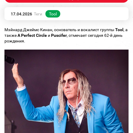
17.04.2026
Теги
Tool
Мэйнард Джеймс Кинан, основатель и вокалист группы
Tool
, а
также
A Perfect Circle
и
Puscifer
, отмечает сегодня 62-й день
рождения.