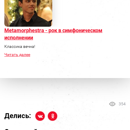
Metamorphestra - рок в симфоническом
исполнении
Классика вечна!
Читать далее
354
Делись: