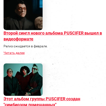
Второй сингл нового альбома PUSCIFER вышел в
видеоформате
Релиз ожидается в феврале.
Читать далее
Этот альбом группы PUSCIFER создан
"симбиозом помешанных"