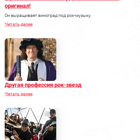
оригинал!
Он выращивает виноград под рок-музыку.
Читать далее
Другая профессия рок-звезд
Читать далее