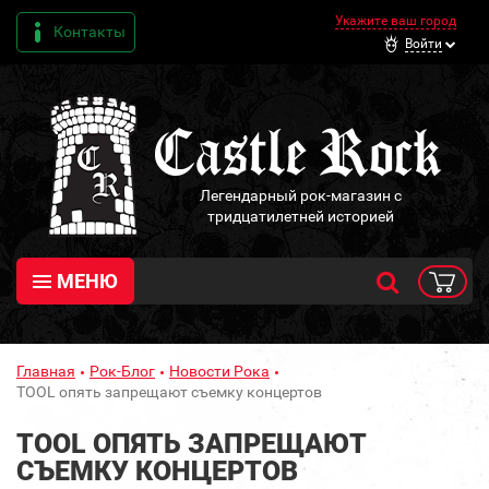
Укажите ваш город
Контакты
Войти
Легендарный рок-магазин с
тридцатилетней историей
МЕНЮ
Главная
Рок-Блог
Новости Рока
TOOL опять запрещают съемку концертов
TOOL ОПЯТЬ ЗАПРЕЩАЮТ
СЪЕМКУ КОНЦЕРТОВ