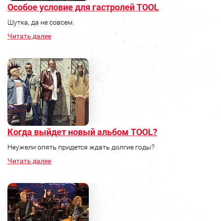
Особое условие для гастролей TOOL
Шутка, да не совсем.
Читать далее
Когда выйдет новый альбом TOOL?
Неужели опять придется ждать долгие годы?
Читать далее