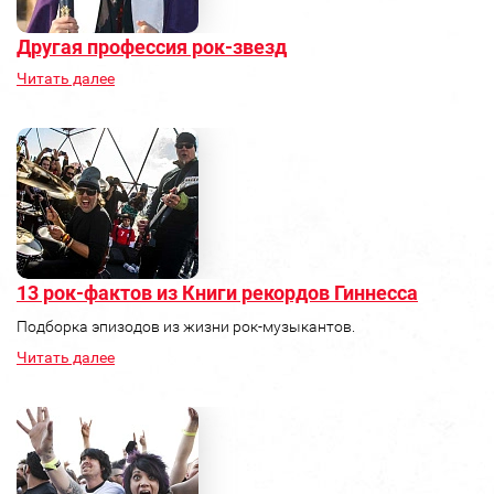
Другая профессия рок-звезд
Читать далее
13 рок-фактов из Книги рекордов Гиннесса
Подборка эпизодов из жизни рок-музыкантов.
Читать далее