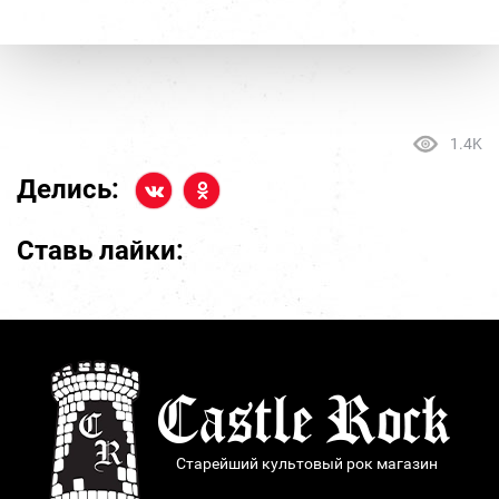
1.4K
Делись:
Ставь лайки:
Старейший культовый рок магазин