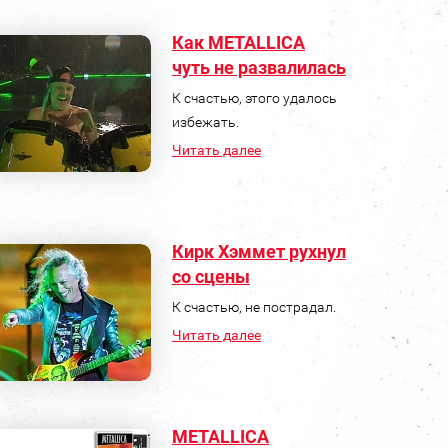
Как METALLICA
чуть не развалилась
К счастью, этого удалось
избежать.
Читать далее
Кирк Хэммет рухнул
со сцены
К счастью, не пострадал.
Читать далее
METALLICA