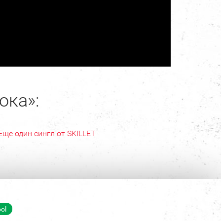
ока»:
Еще один сингл от SKILLET
ol