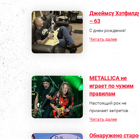
Джеймсу Хэтфилд
– 63
С днем рождения!
Читать далее
METALLICA не
играет по чужим
правилам
Настоящий рок не
признает запретов.
Читать далее
Обнаружено старо