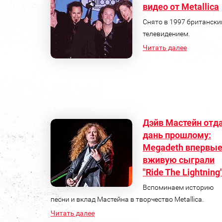
видео от Metallica
Снято в 1997 британск
телевидением.
Читать далее
Дэйв Мастейн отд
дань прошлому:
Megadeth впервы
вживую сыграли
"Ride The Lightning
Вспоминаем историю
песни и вклад Мастейна в творчество Metallica.
Читать далее