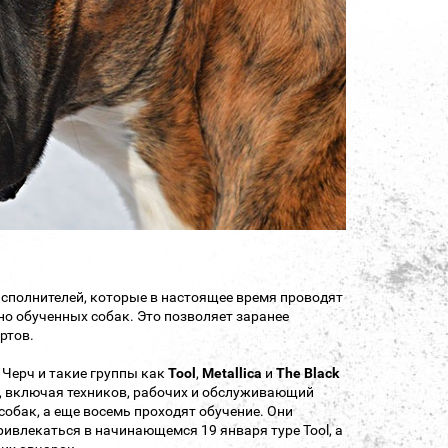
исполнителей, которые в настоящее время проводят
о обученных собак. Это позволяет заранее
ртов.
 Черч и такие группы как
Tool
,
Metallica
и
The Black
у, включая техников, рабочих и обслуживающий
обак, а еще восемь проходят обучение. Они
ивлекаться в начинающемся 19 января туре Tool, а