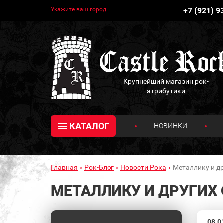
Укажите ваш город
+7 (921) 9
Крупнейший магазин рок-
атрибутики
КАТАЛОГ
НОВИНКИ
Главная
Рок-Блог
Новости Рока
Металлику и д
МЕТАЛЛИКУ И ДРУГИХ
08.0