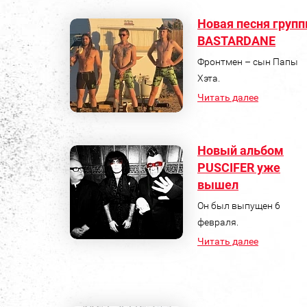
Новая песня груп
BASTARDANE
Фронтмен – сын Папы
Хэта.
Читать далее
Новый альбом
PUSCIFER уже
вышел
Он был выпущен 6
февраля.
Читать далее