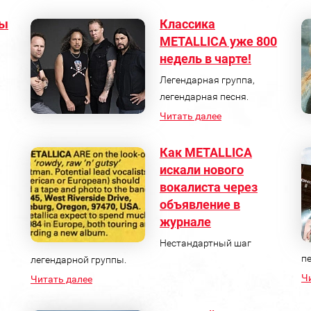
пы
Классика
METALLICA уже 800
недель в чарте!
Легендарная группа,
легендарная песня.
Читать далее
Как METALLICA
искали нового
вокалиста через
объявление в
журнале
Нестандартный шаг
пе
легендарной группы.
Ч
Читать далее