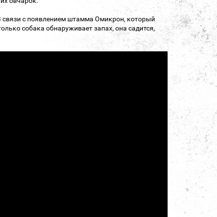
ких овчарок.
 В связи с появлением штамма Омикрон, который
только собака обнаруживает запах, она садится,