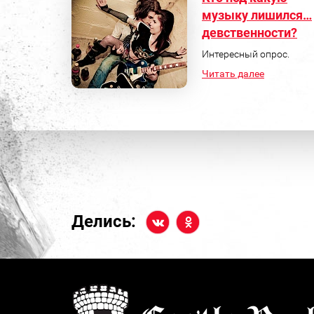
музыку лишился…
девственности?
Интересный опрос.
Читать далее
Делись: