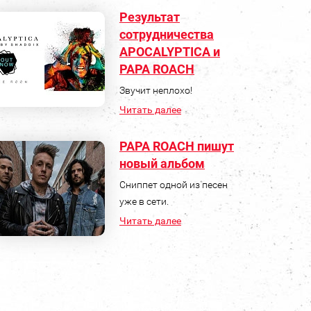
Результат
сотрудничества
APOCALYPTICA и
PAPA ROACH
Звучит неплохо!
Читать далее
PAPA ROACH пишут
новый альбом
Сниппет одной из песен
уже в сети.
Читать далее