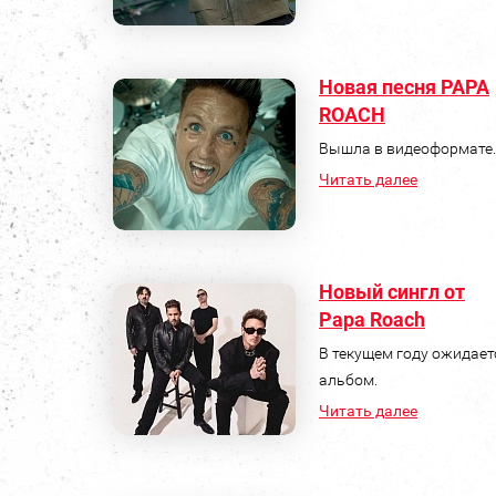
Новая песня PAPA
ROACH
Вышла в видеоформате.
Читать далее
Новый сингл от
Papa Roach
В текущем году ожидает
альбом.
Читать далее