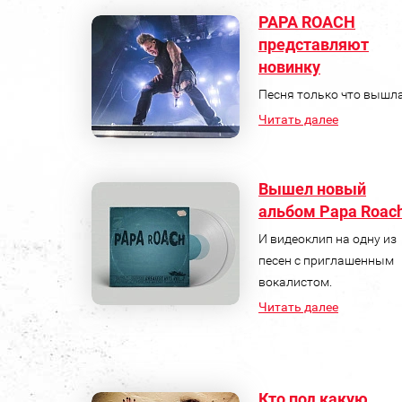
PAPA ROACH
представляют
новинку
Песня только что вышла
Читать далее
Вышел новый
альбом Papa Roac
И видеоклип на одну из
песен с приглашенным
вокалистом.
Читать далее
Кто под какую