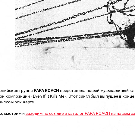
рнийская группа
PAPA ROACH
представила новый музыкальный кли
ой композиции «Even If It Kills Me». Этот сингл был выпущен в конце
нском рок-чарте.
м, смотрим и
заходим по ссылке в каталог PAPA ROACH на нашем са