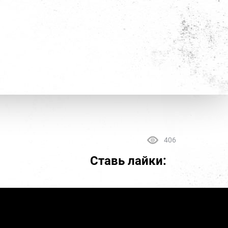
406
Ставь лайки: