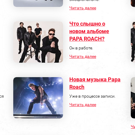
Читать далее
Что слышно о
новом альбоме
PAPA ROACH?
Он в работе.
Читать далее
Новая музыка Papa
Roach
ся
Уже в процессе записи.
Читать далее
Ч