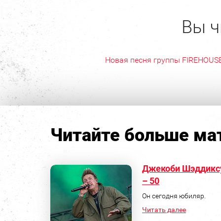
Вы ч
Новая песня группы FIREHOUS
Читайте больше мат
Джекоби Шэддикс
– 50
Он сегодня юбиляр.
Читать далее