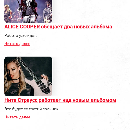
ALICE COOPER обещает два новых альбома
Работа уже идет.
Читать далее
Нита Страусс работает над новым альбомом
Это будет ее третий сольник.
Читать далее