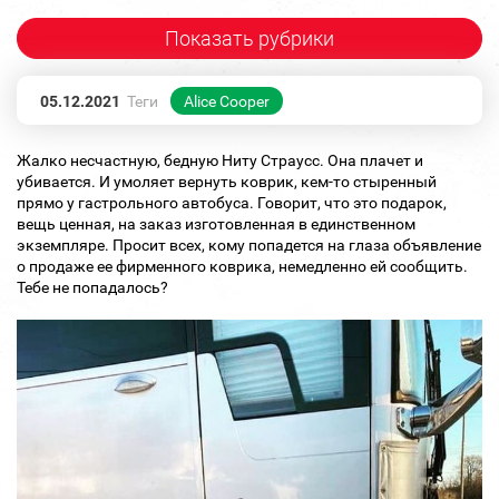
Показать рубрики
05.12.2021
Теги
Alice Cooper
Жалко несчастную, бедную Ниту Страусс. Она плачет и
убивается. И умоляет вернуть коврик, кем-то стыренный
прямо у гастрольного автобуса. Говорит, что это подарок,
вещь ценная, на заказ изготовленная в единственном
экземпляре. Просит всех, кому попадется на глаза объявление
о продаже ее фирменного коврика, немедленно ей сообщить.
Тебе не попадалось?