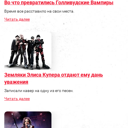
Во что превратились Голливудские Вампиры
Время все расставило на свои места.
Читать далее
Земляки Элиса Купера отдают ему дань
уважения
Записали кавер на одну из его песен.
Читать далее