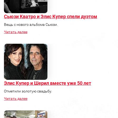
Сьюзи Кватро и Элис Купер спели дуэтом
Вещь с нового альбома Сьюзи.
Читать далее
Элис Купер и Шерил вместе уже 50 лет
Отметили золотую свадьбу.
Читать далее