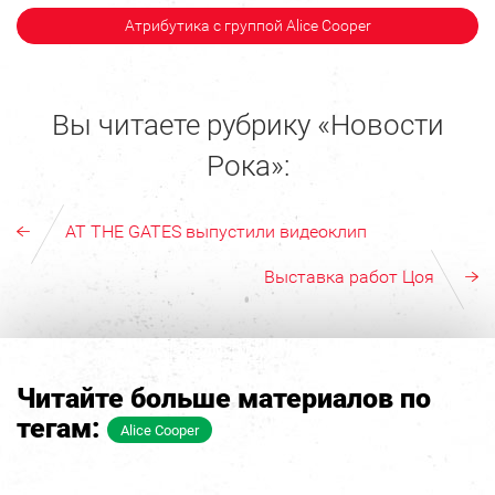
Атрибутика с группой Alice Cooper
Вы читаете рубрику «Новости
Рока»:
AT THE GATES выпустили видеоклип
Выставка работ Цоя
Читайте больше материалов по
тегам:
Alice Cooper