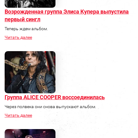
Возрожденная группа Элиса Купера выпустила
первый сингл
Теперь ждем альбом.
Читать далее
Группа ALICE COOPER воссоединилась
Через полвека они снова выпускают альбом.
Читать далее