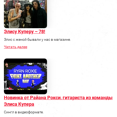
Элису Куперу – 78!
Элис с женой бывали у нас в магазине.
Читать далее
Новинка от Райана Рокси, гитариста из команды
Элиса Купера
Сингл в видеоформате.