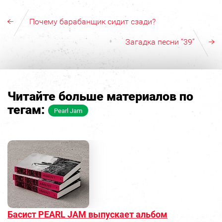
Почему барабанщик сидит сзади?
Загадка песни “39”
Читайте больше материалов по
тегам:
Pearl Jam
Басист PEARL JAM выпускает альбом