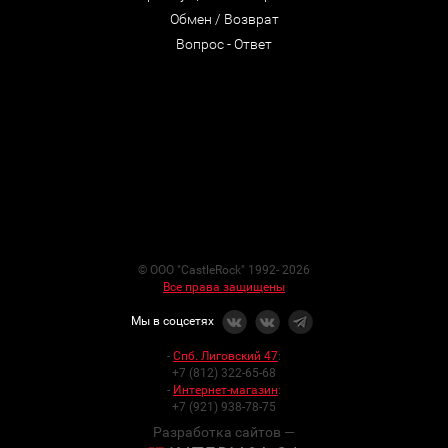
Обмен / Возврат
Вопрос - Ответ
© ООО "CastleRock" 1992- 2026
Все права защищены
Мы в соцсетях
-
Спб. Лиговский 47
:
+7 (812) 322-65-68
-
Интернет-магазин
:
+7 (921) 938-78-75
Разработка сайтов —