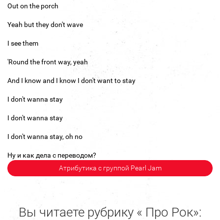
Out on the porch
Yeah but they don't wave
I see them
'Round the front way, yeah
And I know and I know I don't want to stay
I don't wanna stay
I don't wanna stay
I don't wanna stay, oh no
Ну и как дела с переводом?
Атрибутика с группой Pearl Jam
Вы читаете рубрику « Про Рок»: