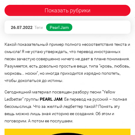
Показать рубрики
26.07.2022
Теги
Pearl Jam
Какой показательный пример полного несоответствия текста и
смысла! Я не устаю утверждать, что перевод иностранных
песен зачастую совершенно ничего не дает в плане понимания.
Разумеется, есть довольно простые вещи, типа “кровь, любовь,
морковь… носки”, но иногда приходится изрядно попотеть,
чтобы докопаться до истины.
Сегодняшний материал посвящен разбору песни “Yellow
Ledbetter” группы
PEARL JAM
. Ее перевод на русский – полная
бессмыслица. Что за желтый ледбеттер такой? Понять эту
вещь можно лишь зная историю ее создания. Об этом и
поговорим. А потом ее послушаем.