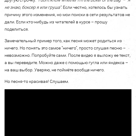
другую строчку:
“I don't know whether I'm the boxer or the bag” – “Я
не знаю, боксер я или груша”
. Если честно, хотелось бы узнать
причину этого изменения, но мои поиски в сети результатов не
дали. Если кто-нибудь из читателей в курсе – прошу
поделиться.
Замечательный пример того, как песня может родиться из
ничего. Но понять это самое “ничего”, просто слушая песню –
невозможно. Попробуйте сами. После видео я выложу ее текст,
а вы переведите. Можно даже с помощью гугла или яндекса –
на ваш выбор. Уверяю, не поймёте вообще ничего.
Но песня-то красивая! Слушаем.