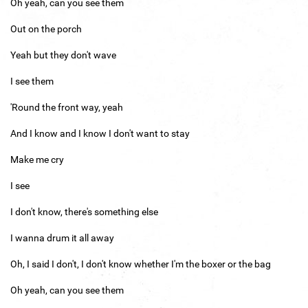
Oh yeah, can you see them
Out on the porch
Yeah but they don't wave
I see them
'Round the front way, yeah
And I know and I know I don't want to stay
Make me cry
I see
I don't know, there's something else
I wanna drum it all away
Oh, I said I don't, I don't know whether I'm the boxer or the bag
Oh yeah, can you see them