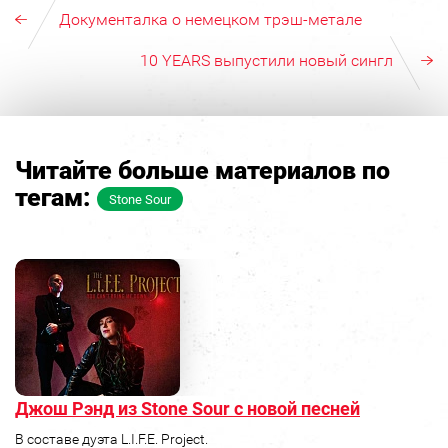
Документалка о немецком трэш-метале
10 YEARS выпустили новый сингл
Читайте больше материалов по
тегам:
Stone Sour
Джош Рэнд из Stone Sour с новой песней
В составе дуэта L.I.F.E. Project.