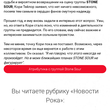
судьбе и вероятном возвращении на сцену группы
STONE
SOUR
, Кори Тейлор заявил, что нет ничего невозможного,
посеяв тем самым в сердцах фанов смутную надежду.
Прошел год, и ему вновь задали в интервью этот вопрос. Увы,
но, из ответа Кори стало ясно, что изменений в деятельности
группы не предвидится. По его словам, ему сейчас важнее и
интереснее заниматься сольным проектом.
Тем не менее, точку Кори пока не поставил. Возможно, через
некоторое время он еще вернется к работе с этим
коллективом. Он сказал:
"Я не говорю
, что этого никогда не
произойдет.
Но в моих ближайших планах
STONE SOUR не
фигурирует".
Атрибутика с группой Stone Sour
Вы читаете рубрику «Новости
Рока»: