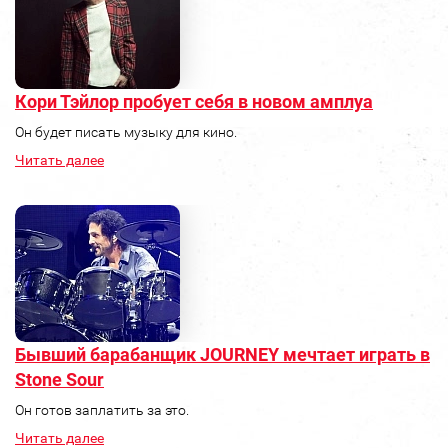
Кори Тэйлор пробует себя в новом амплуа
Он будет писать музыку для кино.
Читать далее
Бывший барабанщик JOURNEY мечтает играть в
Stone Sour
Он готов заплатить за это.
Читать далее