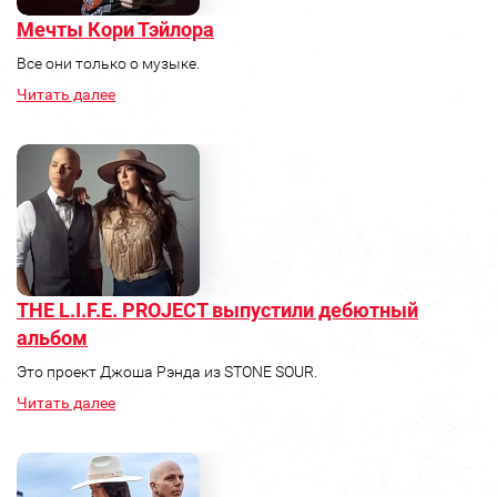
Мечты Кори Тэйлора
Все они только о музыке.
Читать далее
THE L.I.F.E. PROJECT выпустили дебютный
альбом
Это проект Джоша Рэнда из STONE SOUR.
Читать далее