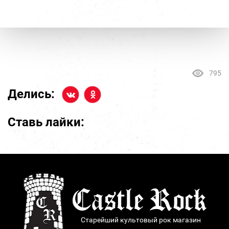
795
Делись:
Ставь лайки:
Старейший культовый рок магазин