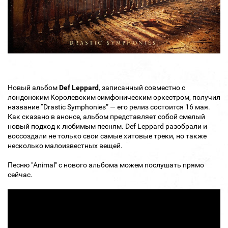
Новый альбом
Def Leppard
, записанный совместно с
лондонским Королевским симфоническим оркестром, получил
название “Drastic Symphonies” — его релиз состоится 16 мая.
Как сказано в анонсе, альбом представляет собой смелый
новый подход к любимым песням. Def Leppard разобрали и
воссоздали не только свои самые хитовые треки, но также
несколько малоизвестных вещей.
Песню "Animal" с нового альбома можем послушать прямо
сейчас.