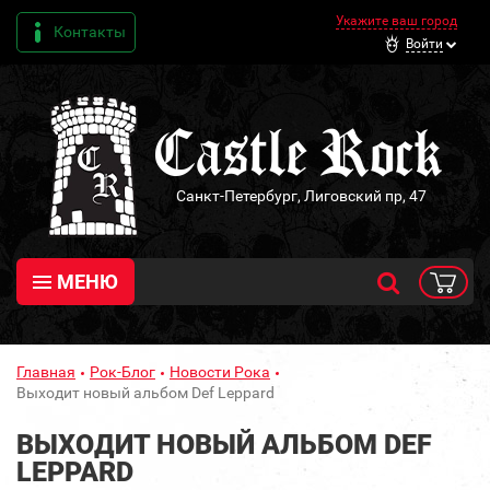
Укажите ваш город
Контакты
Войти
Санкт-Петербург, Лиговский пр, 47
МЕНЮ
Главная
Рок-Блог
Новости Рока
Выходит новый альбом Def Leppard
ВЫХОДИТ НОВЫЙ АЛЬБОМ DEF
LEPPARD