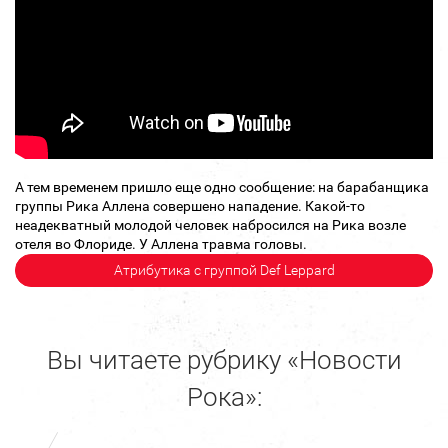
А тем временем пришло еще одно сообщение: на барабанщика
группы Рика Аллена совершено нападение. Какой-то
неадекватный молодой человек набросился на Рика возле
отеля во Флориде. У Аллена травма головы.
Атрибутика с группой Def Leppard
Вы читаете рубрику «Новости
Рока»: