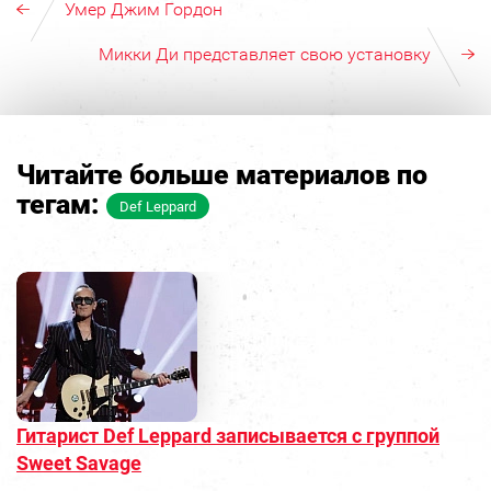
Умер Джим Гордон
Микки Ди представляет свою установку
Читайте больше материалов по
тегам:
Def Leppard
Гитарист Def Leppard записывается с группой
Sweet Savage