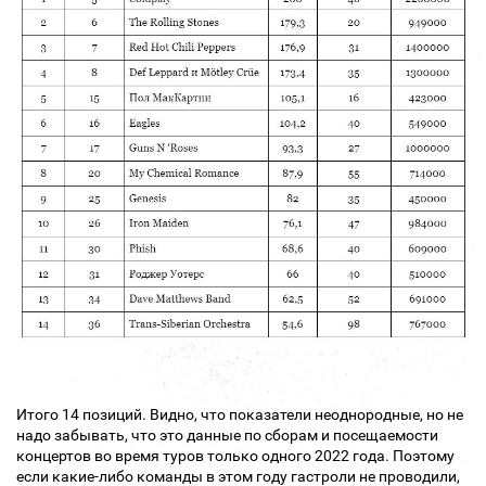
Итого 14 позиций. Видно, что показатели неоднородные, но не
надо забывать, что это данные по сборам и посещаемости
концертов во время туров только одного 2022 года. Поэтому
если какие-либо команды в этом году гастроли не проводили,