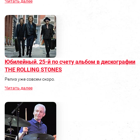
Читать далее
Юбилейный, 25-й по счету альбом в дискографии
THE ROLLING STONES
Релиз уже совсем скоро.
Читать далее