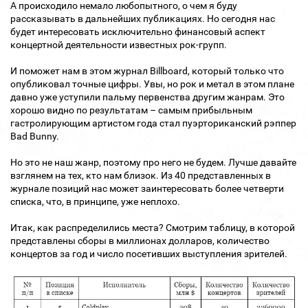
А происходило немало любопытного, о чем я буду
рассказывать в дальнейших публикациях. Но сегодня нас
будет интересовать исключительно финансовый аспект
концертной деятельности известных рок-групп.
И поможет нам в этом журнал Billboard, который только что
опубликовал точные цифры. Увы, но рок и метал в этом плане
давно уже уступили пальму первенства другим жанрам. Это
хорошо видно по результатам – самым прибыльным
гастролирующим артистом года стал пуэрториканский рэппер
Bad Bunny.
Но это не наш жанр, поэтому про него не будем. Лучше давайте
взглянем на тех, кто нам близок. Из 40 представленных в
журнале позиций нас может заинтересовать более четверти
списка, что, в принципе, уже неплохо.
Итак, как распределились места? Смотрим таблицу, в которой
представлены сборы в миллионах долларов, количество
концертов за год и число посетивших выступления зрителей.