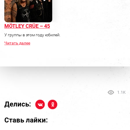
MÖTLEY CRÜE – 45
У группы в этом году юбилей.
Читать далее
1.1K
Делись:
Ставь лайки: