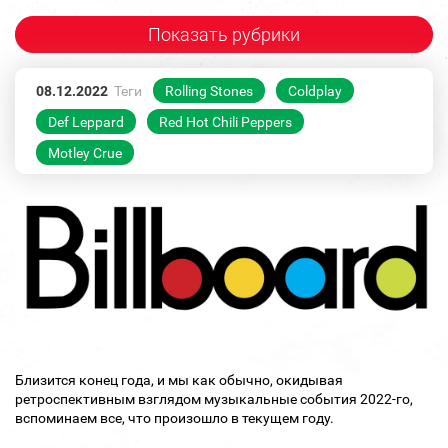
Показать рубрики
08.12.2022
Теги
Rolling Stones
Coldplay
Def Leppard
Red Hot Chili Peppers
Motley Crue
Близится конец года, и мы как обычно, окидывая
ретроспективным взглядом музыкальные события 2022-го,
вспоминаем все, что произошло в текущем году.