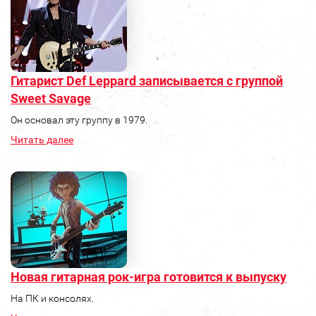
Гитарист Def Leppard записывается с группой
Sweet Savage
Он основал эту группу в 1979.
Читать далее
Новая гитарная рок-игра готовится к выпуску
На ПК и консолях.