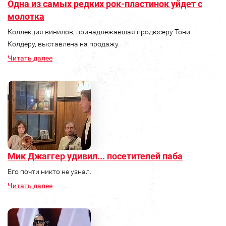
Одна из самых редких рок-пластинок уйдет с
молотка
Коллекция винилов, принадлежавшая продюсеру Тони
Колдеру, выставлена на продажу.
Читать далее
Мик Джаггер удивил... посетителей паба
Его почти никто не узнал.
Читать далее