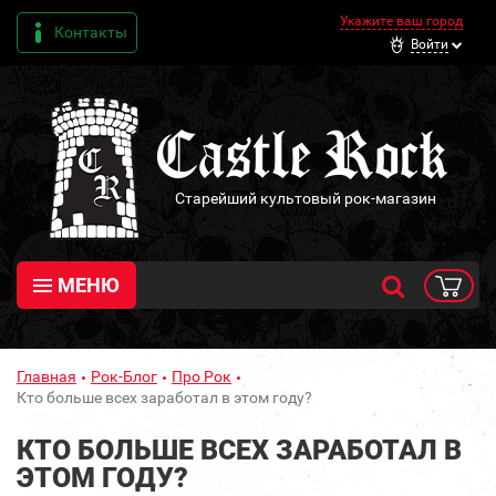
Укажите ваш город
Контакты
Войти
Старейший культовый рок-магазин
МЕНЮ
Главная
Рок-Блог
Про Рок
Кто больше всех заработал в этом году?
КТО БОЛЬШЕ ВСЕХ ЗАРАБОТАЛ В
ЭТОМ ГОДУ?