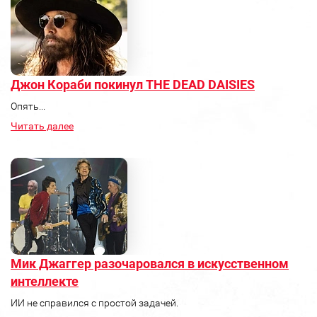
Джон Кораби покинул THE DEAD DAISIES
Опять...
Читать далее
Мик Джаггер разочаровался в искусственном
интеллекте
ИИ не справился с простой задачей.