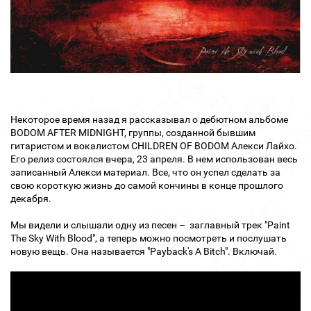
Некоторое время назад я рассказывал о дебютном альбоме
BODOM AFTER MIDNIGHT, группы, созданной бывшим
гитаристом и вокалистом CHILDREN OF BODOM Алекси Лайхо.
Его релиз состоялся вчера, 23 апреля. В нем использован весь
записанный Алекси материал. Все, что он успел сделать за
свою короткую жизнь до самой кончины в конце прошлого
декабря.
Мы видели и слышали одну из песен – заглавный трек "Paint
The Sky With Blood", а теперь можно посмотреть и послушать
новую вещь. Она называется "Payback's A Bitch". Включай.