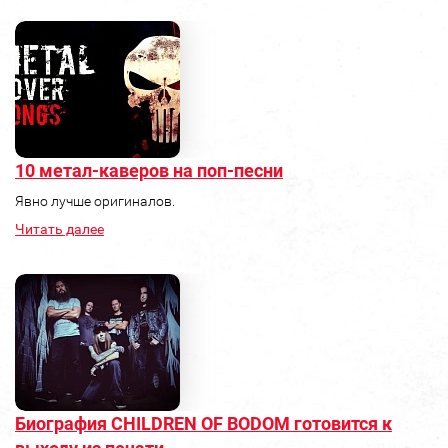
10 метал-каверов на поп-песни
Явно лучше оригиналов.
Читать далее
Биография CHILDREN OF BODOM готовится к