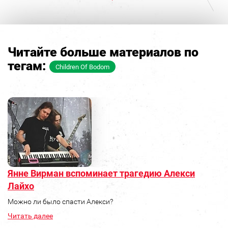
Читайте больше материалов по
тегам:
Children Of Bodom
Янне Вирман вспоминает трагедию Алекси
Лайхо
Можно ли было спасти Алекси?
Читать далее