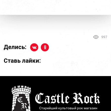
997
Делись:
Ставь лайки:
Старейший культовый рок магазин