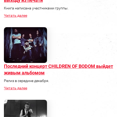
выходу из печати
Книга написана участниками группы.
Читать далее
Последний концерт CHILDREN OF BODOM выйдет
живым альбомом
Релиз в середине декабря.
Читать далее