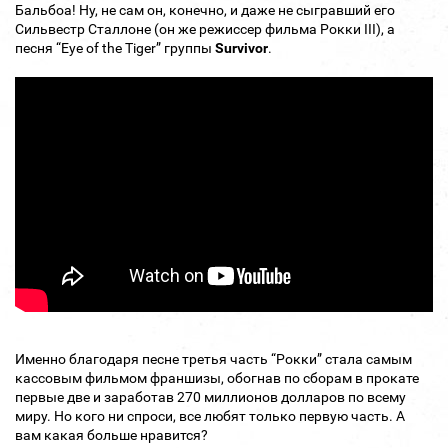
Бальбоа! Ну, не сам он, конечно, и даже не сыгравший его
Сильвестр Сталлоне (он же режиссер фильма Рокки III), а
песня “Eye of the Tiger” группы
Survivor
.
Именно благодаря песне третья часть “Рокки” стала самым
кассовым фильмом франшизы, обогнав по сборам в прокате
первые две и заработав 270 миллионов долларов по всему
миру. Но кого ни спроси, все любят только первую часть. А
вам какая больше нравится?