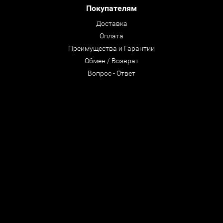
Покупателям
Доставка
Оплата
Преимущества и Гарантии
Обмен / Возврат
Вопрос - Ответ
© ООО "CastleRock" 1992- 2026
Все права защищены
Мы в соцсетях