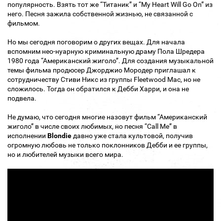
популярность. Взять тот же “Титаник” и “My Heart Will Go On” из
него. Песня зажила собственной жизнью, не связанной с
фильмом.
Но мы сегодня поговорим о других вещах. Для начала
вспомним нео-нуарную криминальную драму Пола Шредера
1980 года “Американский жиголо”. Для создания музыкальной
темы фильма продюсер Джорджио Мородер приглашал к
сотрудничеству Стиви Никс из группы Fleetwood Mac, но не
сложилось. Тогда он обратился к Дебби Харри, и она не
подвела.
Не думаю, что сегодня многие назовут фильм “Американский
жиголо” в числе своих любимых, но песня “Call Me” в
исполнении
Blondie
давно уже стала культовой, получив
огромную любовь не только поклонников Дебби и ее группы,
но и любителей музыки всего мира.