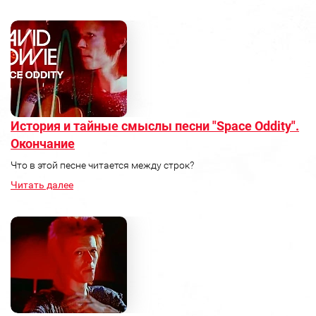
История и тайные смыслы песни "Space Oddity".
Окончание
Что в этой песне читается между строк?
Читать далее