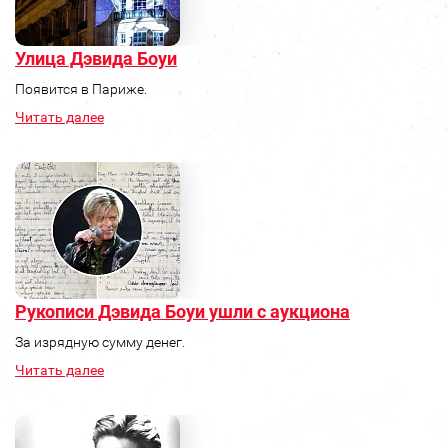
Улица Дэвида Боуи
Появится в Париже.
Читать далее
Рукописи Дэвида Боуи ушли с аукциона
За изрядную сумму денег.
Читать далее