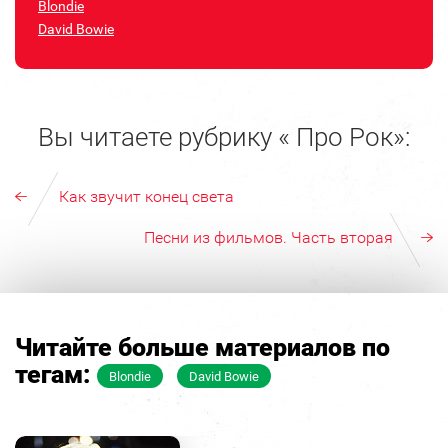
Blondie
David Bowie
Вы читаете рубрику « Про Рок»:
Как звучит конец света
Песни из фильмов. Часть вторая
Читайте больше материалов по
тегам:
Blondie
David Bowie