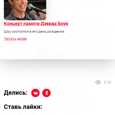
Концерт памяти Дэвида Боуи
Шоу состоится в его день рождения.
Читать далее
2.1K
Делись:
Ставь лайки: