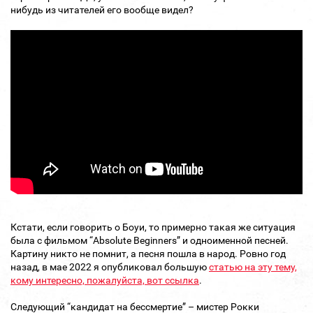
нибудь из читателей его вообще видел?
Кстати, если говорить о Боуи, то примерно такая же ситуация
была с фильмом “Absolute Beginners” и одноименной песней.
Картину никто не помнит, а песня пошла в народ. Ровно год
назад, в мае 2022 я опубликовал большую
статью на эту тему,
кому интересно, пожалуйста, вот ссылка
.
Следующий “кандидат на бессмертие” – мистер Рокки