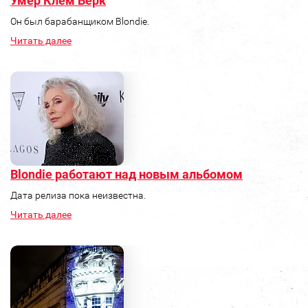
Умер Клем Берк
Он был барабанщиком Blondie.
Читать далее
Blondie работают над новым альбомом
Дата релиза пока неизвестна.
Читать далее